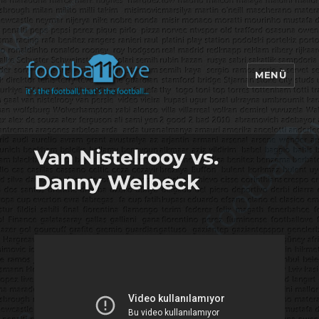
MENÜ
footbaLLove
Van Nistelrooy vs.
Danny Welbeck