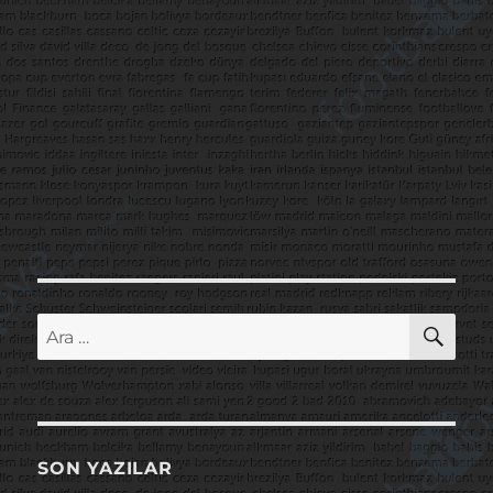
AR
Ara:
SON YAZILAR