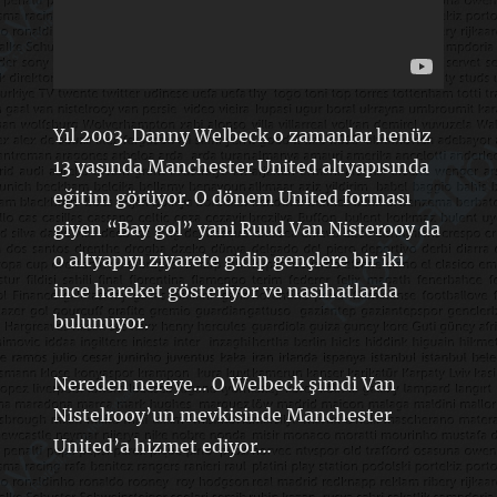
Yıl 2003. Danny Welbeck o zamanlar henüz
13 yaşında Manchester United altyapısında
eğitim görüyor. O dönem United forması
giyen “Bay gol” yani Ruud Van Nisterooy da
o altyapıyı ziyarete gidip gençlere bir iki
ince hareket gösteriyor ve nasihatlarda
bulunuyor.
Nereden nereye… O Welbeck şimdi Van
Nistelrooy’un mevkisinde Manchester
United’a hizmet ediyor…