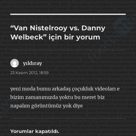
“Van Nistelrooy vs. Danny
Welbeck” için bir yorum
yıldıray
dedi
ki:
23 Kasım 2012, 18:59
yeni moda bumu arkadaş çoçukluk videoları e
bizim zamanımızda yoktu bu meret biz
napalım görüntümüz yok diye
Yorumlar kapatıldı.