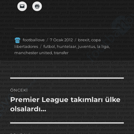
Yazar
Yayın
Kategoriler
footballove
7 Ocak 2012
brexit
,
copa
tarihi
Etiketler
libertadores
futbol
,
huntelaar
,
juventus
,
la liga
,
manchester united
,
transfer
Yazı
ÖNCEKI
gezinmesi
Premier League takımları ülke
Önceki
yazı:
olsalardı…