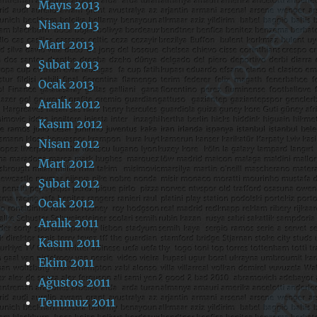
Mayıs 2013
Nisan 2013
Mart 2013
Şubat 2013
Ocak 2013
Aralık 2012
Kasım 2012
Nisan 2012
Mart 2012
Şubat 2012
Ocak 2012
Aralık 2011
Kasım 2011
Ekim 2011
Ağustos 2011
Temmuz 2011