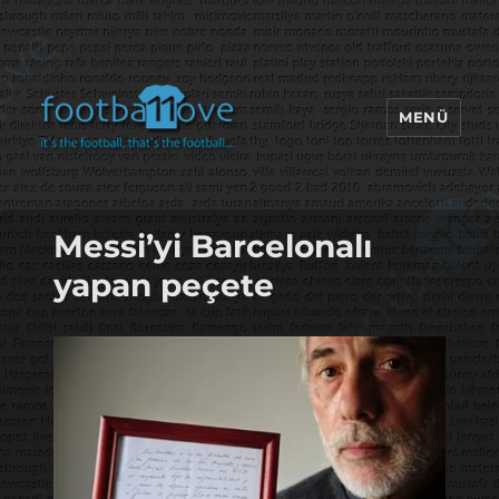
MENÜ
footbaLLove
Messi’yi Barcelonalı
yapan peçete