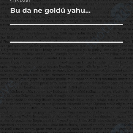
SONRAKI
Bu da ne goldü yahu…
Sonraki
yazı: