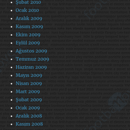
Şubat 2010
Ocak 2010
Aralık 2009
Kasım 2009
Ekim 2009
Eylül 2009
Ağustos 2009
Temmuz 2009
Haziran 2009
Mayıs 2009
Nisan 2009
Mart 2009
Şubat 2009
Ocak 2009
Aralık 2008
Kasım 2008