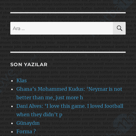
AR
Ara:
SON YAZILAR
Klas
Ghana’s Mohammed Kudus: ‘Neymar is not
better than me, just more h
Dani Alves: ‘I love this game. I loved football
when they didn’t p
Günaydın
Forma ?