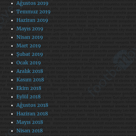
Ağustos 2019
Temmuz 2019
Haziran 2019
Mayıs 2019
Nisan 2019
Mart 2019
Şubat 2019
Ocak 2019
Aralık 2018
Kasım 2018
Ekim 2018
Eylül 2018
Ağustos 2018
Haziran 2018
Mayıs 2018
Nisan 2018