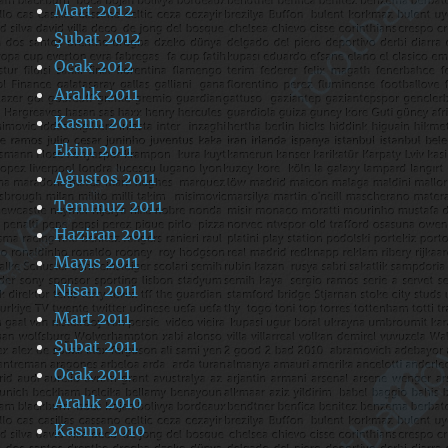
Mart 2012
Şubat 2012
Ocak 2012
Aralık 2011
Kasım 2011
Ekim 2011
Ağustos 2011
Temmuz 2011
Haziran 2011
Mayıs 2011
Nisan 2011
Mart 2011
Şubat 2011
Ocak 2011
Aralık 2010
Kasım 2010