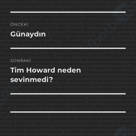
Yazı
ÖNCEKI
gezinmesi
Günaydın
Önceki
yazı:
SONRAKI
Tim Howard neden
Sonraki
yazı:
sevinmedi?