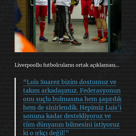
Liverpoollu futbolcuların ortak açıklaması…
“Luis Suarez bizim dostumuz ve
takım arkadaşımız. Federasyonun
onu suçlu bulmasına hem şaşırdık
hem de sinirlendik. Hepimiz Luis’i
sonuna kadar destekliyoruz ve
tüm dünyanın bilmesini istiyoruz
ki o ırkçı değil!”