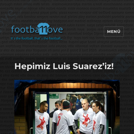
MENÜ
footbaLLove
Hepimiz Luis Suarez’iz!