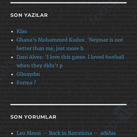
SON YAZILAR
Klas
Ghana’s Mohammed Kudus: ‘Neymar is not
better than me, just more h
Dani Alves: ‘I love this game. I loved football
when they didn’t p
Günaydın
Forma ?
SON YORUMLAR
Leo Messi — Back in Barcelona — adidas