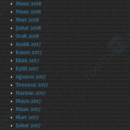
Mayıs 2018
Nisan 2018
Mart 2018
Şubat 2018
Ocak 2018
Aralık 2017
Kasım 2017
Ekim 2017
Eylül 2017
Ağustos 2017
Temmuz 2017
Haziran 2017
Mayıs 2017
Nisan 2017
Mart 2017
Şubat 2017