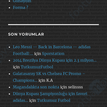
Günaydın
Forma ?
SON YORUMLAR
Leo Messi — Back in Barcelona — adidas
Football:…
için
Sporstation
2014 Brezilya Dünya Kupası için 2.3 milyon…
için
TutkumuzFutbol
Galatasaray SK vs Chelsea FC Promo –
Champions…
için
K.A
Magandalıkta son nokta
için
selinsss
Dünya Kupası Şampiyonluğu için favori
adidas…
için
Tutkumuz Futbol