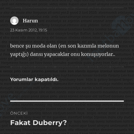
Harun
dedi
ki:
23 Kasım 2012, 19:15
bence şu moda olan (en son kazımla melonun
yaptığı) dansı yapacaklar onu konuşuyorlar..
Yorumlar kapatıldı.
Yazı
ÖNCEKI
gezinmesi
Fakat Duberry?
Önceki
yazı: