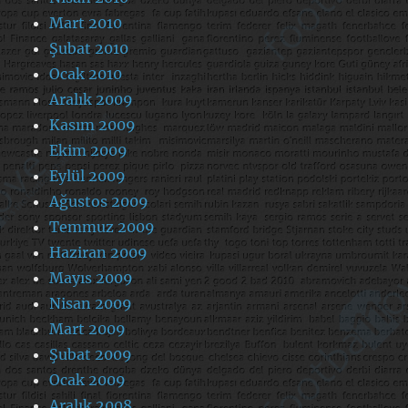
Mart 2010
Şubat 2010
Ocak 2010
Aralık 2009
Kasım 2009
Ekim 2009
Eylül 2009
Ağustos 2009
Temmuz 2009
Haziran 2009
Mayıs 2009
Nisan 2009
Mart 2009
Şubat 2009
Ocak 2009
Aralık 2008