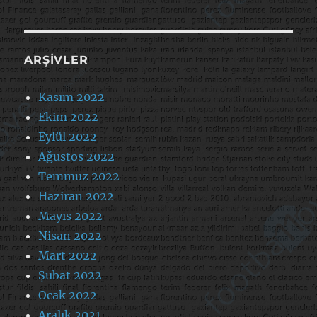
ARŞIVLER
Kasım 2022
Ekim 2022
Eylül 2022
Ağustos 2022
Temmuz 2022
Haziran 2022
Mayıs 2022
Nisan 2022
Mart 2022
Şubat 2022
Ocak 2022
Aralık 2021