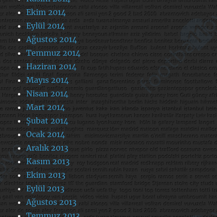
Ekim 2014
Eylül 2014
Ağustos 2014
Temmuz 2014
Haziran 2014
Mayıs 2014
Nisan 2014
Mart 2014
Şubat 2014
Ocak 2014
Aralık 2013
Kasım 2013
Ekim 2013
Eylül 2013
Ağustos 2013
Temmuz 2013