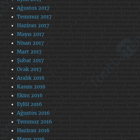
Ağustos 2017
Temmuz 2017
Haziran 2017
Mayıs 2017
Nisan 2017
Mart 2017
Şubat 2017
Ocak 2017
Aralık 2016
Kasım 2016
Ekim 2016
Eylül 2016
Ağustos 2016
Temmuz 2016
Haziran 2016
Mayıs 2016