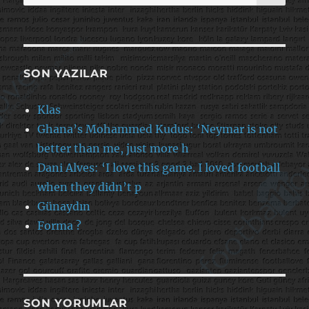
SON YAZILAR
Klas
Ghana’s Mohammed Kudus: ‘Neymar is not
better than me, just more h
Dani Alves: ‘I love this game. I loved football
when they didn’t p
Günaydın
Forma ?
SON YORUMLAR