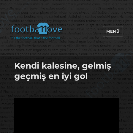
MENÜ
footbaLLove
Kendi kalesine, gelmiş
geçmiş en iyi gol