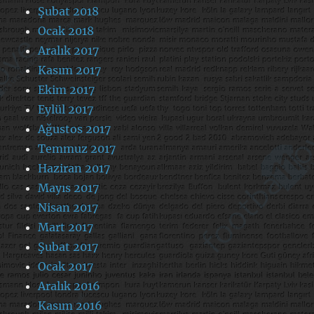
Şubat 2018
Ocak 2018
Aralık 2017
Kasım 2017
Ekim 2017
Eylül 2017
Ağustos 2017
Temmuz 2017
Haziran 2017
Mayıs 2017
Nisan 2017
Mart 2017
Şubat 2017
Ocak 2017
Aralık 2016
Kasım 2016