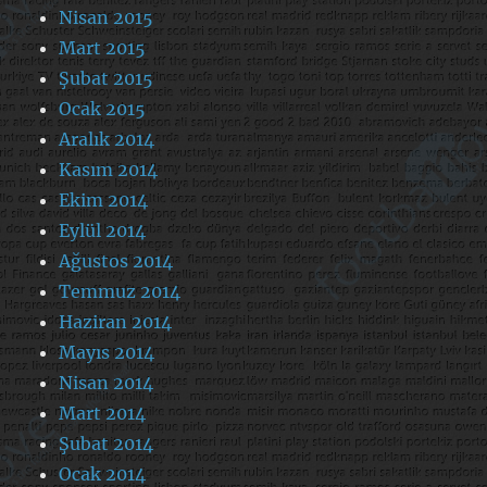
Nisan 2015
Mart 2015
Şubat 2015
Ocak 2015
Aralık 2014
Kasım 2014
Ekim 2014
Eylül 2014
Ağustos 2014
Temmuz 2014
Haziran 2014
Mayıs 2014
Nisan 2014
Mart 2014
Şubat 2014
Ocak 2014