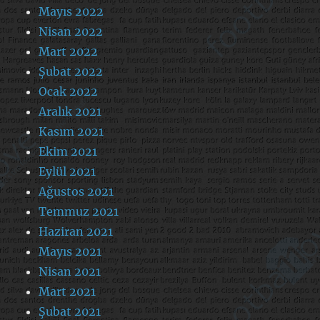
Mayıs 2022
Nisan 2022
Mart 2022
Şubat 2022
Ocak 2022
Aralık 2021
Kasım 2021
Ekim 2021
Eylül 2021
Ağustos 2021
Temmuz 2021
Haziran 2021
Mayıs 2021
Nisan 2021
Mart 2021
Şubat 2021