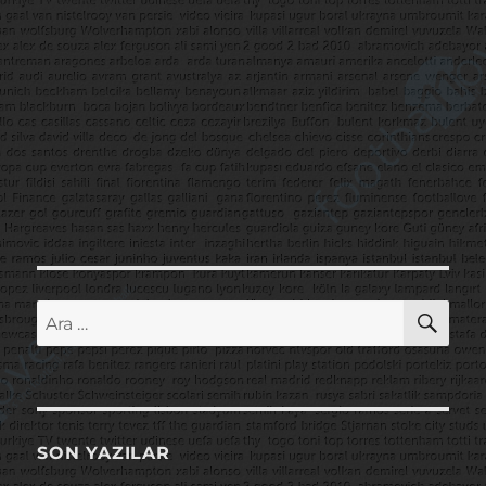
AR
Ara:
SON YAZILAR