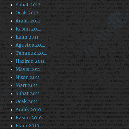
Şubat 2012
Ocak 2012
Aralık 2011
Kasım 2011
Ekim 2011
Ağustos 2011
Temmuz 2011
Haziran 2011
Mayıs 2011
Nisan 2011
Mart 2011
Şubat 2011
Ocak 2011
Aralık 2010
Kasım 2010
Ekim 2010