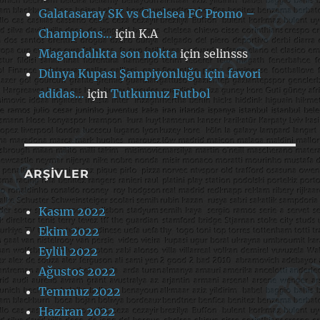
Galatasaray SK vs Chelsea FC Promo –
Champions…
için
K.A
Magandalıkta son nokta
için
selinsss
Dünya Kupası Şampiyonluğu için favori
adidas…
için
Tutkumuz Futbol
ARŞIVLER
Kasım 2022
Ekim 2022
Eylül 2022
Ağustos 2022
Temmuz 2022
Haziran 2022