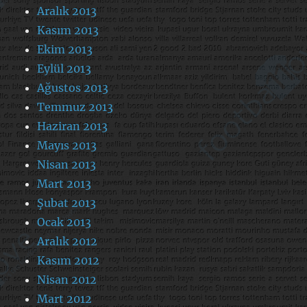
Aralık 2013
Kasım 2013
Ekim 2013
Eylül 2013
Ağustos 2013
Temmuz 2013
Haziran 2013
Mayıs 2013
Nisan 2013
Mart 2013
Şubat 2013
Ocak 2013
Aralık 2012
Kasım 2012
Nisan 2012
Mart 2012