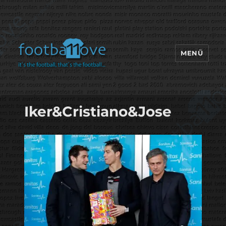
MENÜ
footbaLLove
Iker&Cristiano&Jose