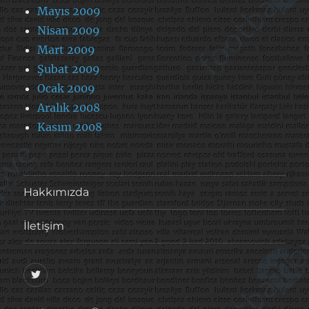
Mayıs 2009
Nisan 2009
Mart 2009
Şubat 2009
Ocak 2009
Aralık 2008
Kasım 2008
Hakkımızda
İletişim
@footballove