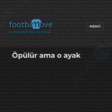
MENÜ
footbaLLove
Öpülür ama o ayak