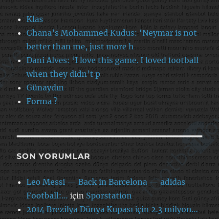
Klas
Ghana’s Mohammed Kudus: ‘Neymar is not
better than me, just more h
Dani Alves: ‘I love this game. I loved football
when they didn’t p
Günaydın
Forma ?
SON YORUMLAR
Leo Messi — Back in Barcelona — adidas
Football:…
için
Sporstation
2014 Brezilya Dünya Kupası için 2.3 milyon…