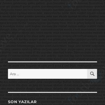
AR
Ara:
SON YAZILAR