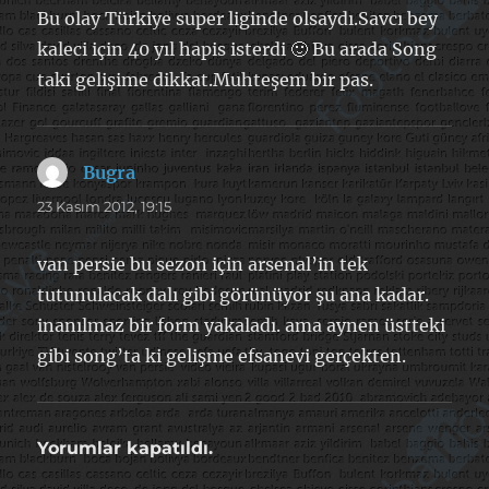
Bu olay Türkiye super liginde olsaydı.Savcı bey
kaleci için 40 yıl hapis isterdi 🙂 Bu arada Song
taki gelişime dikkat.Muhteşem bir pas.
Bugra
dedi
ki:
23 Kasım 2012, 19:15
van persie bu sezon için arsenal’in tek
tutunulacak dalı gibi görünüyor şu ana kadar.
inanılmaz bir form yakaladı. ama aynen üstteki
gibi song’ta ki gelişme efsanevi gerçekten.
Yorumlar kapatıldı.