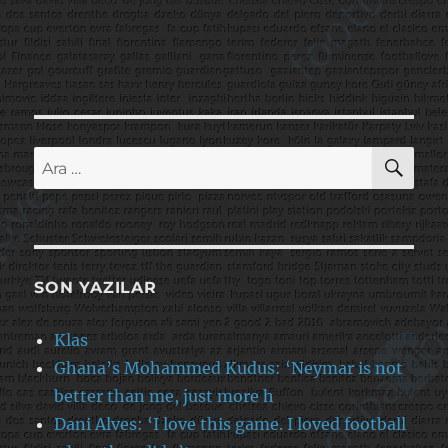
AR
Ara:
SON YAZILAR
Klas
Ghana’s Mohammed Kudus: ‘Neymar is not
better than me, just more h
Dani Alves: ‘I love this game. I loved football