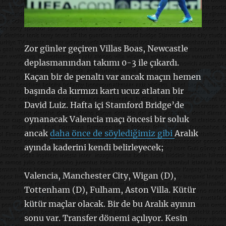
Zor günler geçiren Villas Boas, Newcastle
deplasmanından takımı 0-3 ile çıkardı.
Kaçan bir de penaltı var ancak maçın hemen
başında da kırmızı kartı ucuz atlatan bir
David Luiz. Hafta içi Stamford Bridge’de
oynanacak Valencia maçı öncesi bir soluk
ancak
daha önce de söylediğimiz gibi
Aralık
ayında kaderini kendi belirleyecek;
Valencia, Manchester City, Wigan (D),
Tottenham (D), Fulham, Aston Villa. Kütür
kütür maçlar olacak. Bir de bu Aralık ayının
sonu var. Transfer dönemi açılıyor. Kesin