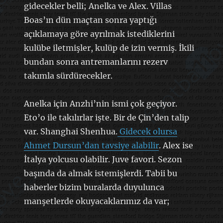
gidecekler belli; Anelka ve Alex. Villas
Boas’ın dün maçtan sonra yaptığı
açıklamaya göre ayrılmak istediklerini
kulübe iletmişler, kulüp de izin vermiş. İkili
bundan sonra antremanlarını rezerv
takımla sürdürecekler.
Anelka için Anzhi’nin ismi çok geçiyor.
Eto’o ile takılırlar işte. Bir de Çin’den talip
var. Shanghai Shenhua.
Gidecek olursa
Ahmet Dursun’dan tavsiye alabilir
. Alex ise
İtalya yolcusu olabilir. Juve favori. Sezon
başında da almak istemişlerdi. Tabii bu
haberler bizim buralarda duyulunca
manşetlerde okuyacaklarımız da var;