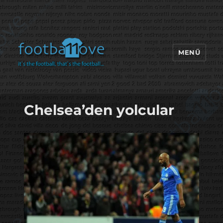
MENÜ
footbaLLove
Chelsea’den yolcular