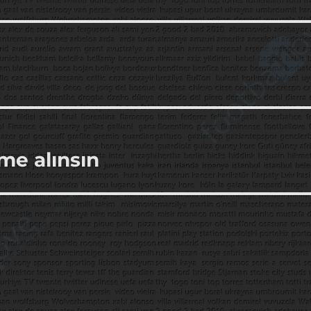
me alınsın