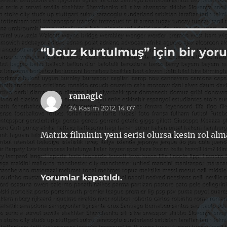
“Ucuz kurtulmuş” için bir yor
ramagic
dedi
24 Kasım 2012, 14:07
ki:
Matrix filminin yeni serisi olursa kesin rol alma
Yorumlar kapatıldı.