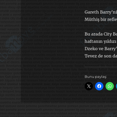
Gareth Barry’n
Müthiş bir refl
Bu arada City B
haftanın yıldızı
Dzeko ve Barry’
Tevez de son d
Bunu paylaş: