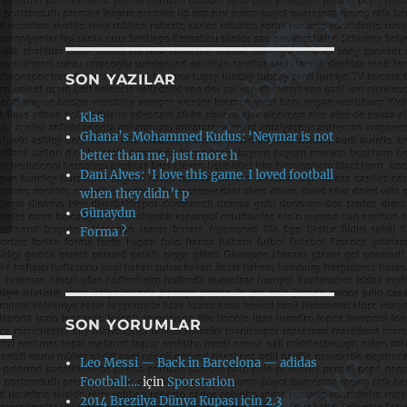
SON YAZILAR
Klas
Ghana’s Mohammed Kudus: ‘Neymar is not
better than me, just more h
Dani Alves: ‘I love this game. I loved football
when they didn’t p
Günaydın
Forma ?
SON YORUMLAR
Leo Messi — Back in Barcelona — adidas
Football:…
için
Sporstation
2014 Brezilya Dünya Kupası için 2.3