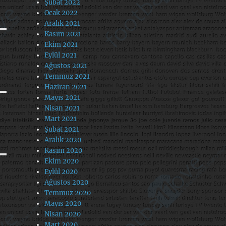
Şubat 2022
Ocak 2022
Aralık 2021
Kasım 2021
Ekim 2021
Eylül 2021
Ağustos 2021
Temmuz 2021
Haziran 2021
Mayıs 2021
Nisan 2021
Mart 2021
Şubat 2021
Aralık 2020
Kasım 2020
Ekim 2020
Eylül 2020
Ağustos 2020
Temmuz 2020
Mayıs 2020
Nisan 2020
Mart 2020