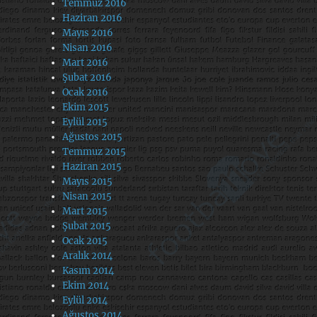
Temmuz 2016
Haziran 2016
Mayıs 2016
Nisan 2016
Mart 2016
Şubat 2016
Ocak 2016
Ekim 2015
Eylül 2015
Ağustos 2015
Temmuz 2015
Haziran 2015
Mayıs 2015
Nisan 2015
Mart 2015
Şubat 2015
Ocak 2015
Aralık 2014
Kasım 2014
Ekim 2014
Eylül 2014
Ağustos 2014