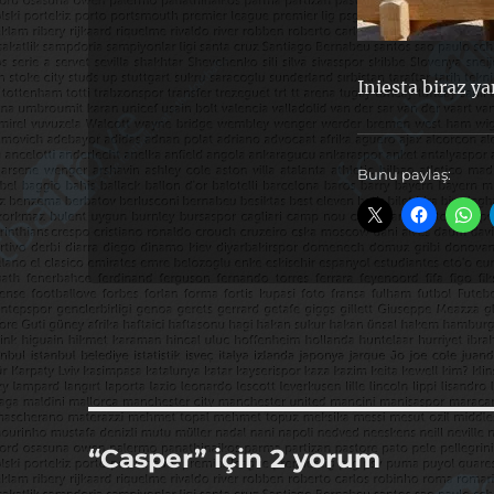
Iniesta biraz y
Bunu paylaş:
“Casper” için 2 yorum