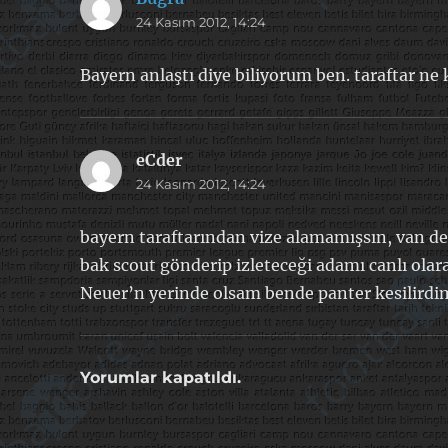
24 Kasım 2012, 14:24
ki:
Bayern anlaştı diye biliyorum ben. taraftar ne
eCder
dedi
24 Kasım 2012, 14:24
ki:
bayern taraftarından vize alamamışsın, van de
bak scout gönderip izleteceği adamı canlı olara
Neuer’n yerinde olsam bende panter kesilirdi
Yorumlar kapatıldı.