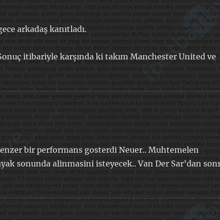
gece arkadaş kanıtladı.
 Sonuç itibariyle karşında ki takım Manchester United ve
benzer bir performans gosterdi Neuer.. Muhtemelen
ayak sonunda alinmasini isteyecek.. Van Der Sar’dan son