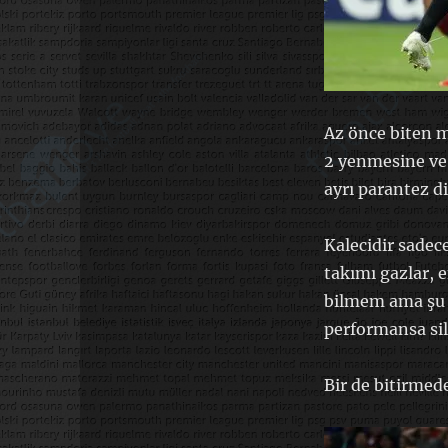
Az önce biten 
2 yenmesine ve
ayrı parantez d
Kalecidir sadece
takımı gazlar, 
bilmem ama şu
performansa si
Bir de bitirmed