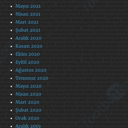
Mayıs 2021
Nisan 2021
Mart 2021
Şubat 2021
Aralık 2020
Kasım 2020
Ekim 2020
Eylül 2020
Ağustos 2020
Temmuz 2020
Mayıs 2020
Nisan 2020
Mart 2020
Şubat 2020
Ocak 2020
Aralık 2019