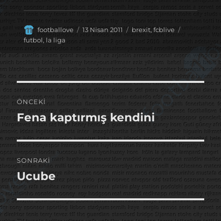
Yazar
Yayın
Kategoriler
Etiketler
footballove
13 Nisan 2011
brexit
,
fcblive
tarihi
futbol
,
la liga
Yazı
ÖNCEKI
gezinmesi
Fena kaptırmış kendini
Önceki
yazı:
SONRAKI
Ucube
Sonraki
yazı: