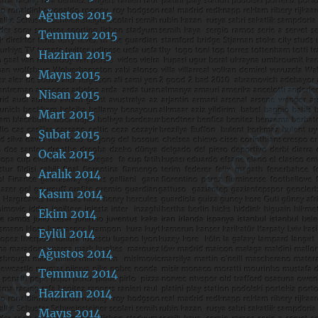
Ağustos 2015
Temmuz 2015
Haziran 2015
Mayıs 2015
Nisan 2015
Mart 2015
Şubat 2015
Ocak 2015
Aralık 2014
Kasım 2014
Ekim 2014
Eylül 2014
Ağustos 2014
Temmuz 2014
Haziran 2014
Mayıs 2014