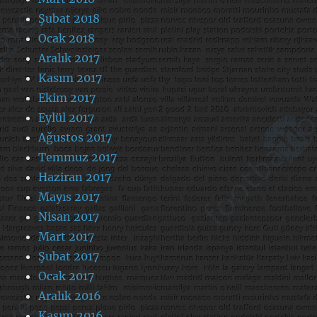
Şubat 2018
Ocak 2018
Aralık 2017
Kasım 2017
Ekim 2017
Eylül 2017
Ağustos 2017
Temmuz 2017
Haziran 2017
Mayıs 2017
Nisan 2017
Mart 2017
Şubat 2017
Ocak 2017
Aralık 2016
Kasım 2016