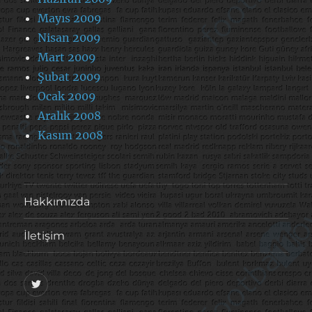
Mayıs 2009
Nisan 2009
Mart 2009
Şubat 2009
Ocak 2009
Aralık 2008
Kasım 2008
Hakkımızda
İletişim
@footballove