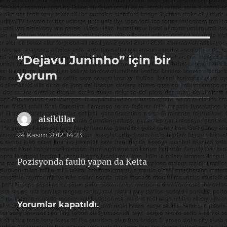
“Dejavu Juninho” için bir
yorum
aisiklilar
dedi
ki:
24 Kasım 2012, 14:23
Pozisyonda faulü yapan da Keita
Yorumlar kapatıldı.