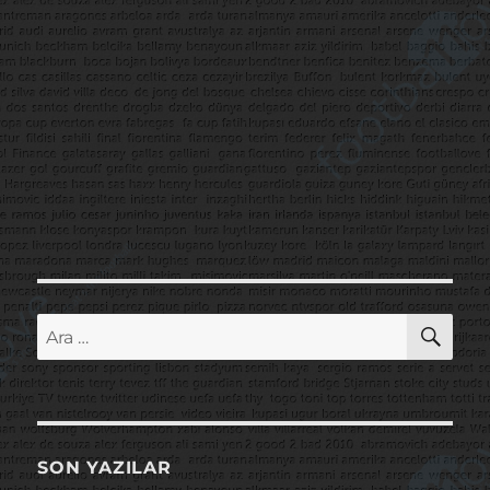
AR
Ara:
SON YAZILAR