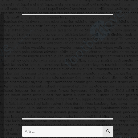
ARA
Ara: