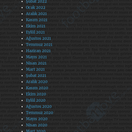
Şubat 2022
Ocak 2022
Aralık 2021
Kasım 2021
Ekim 2021
Eylül 2021
Ağustos 2021
Temmuz 2021
Haziran 2021
Mayıs 2021
Nisan 2021
Mart 2021
Şubat 2021
Aralık 2020
Kasım 2020
Ekim 2020
Eylül 2020
Ağustos 2020
Temmuz 2020
Mayıs 2020
Nisan 2020
Mart 2020