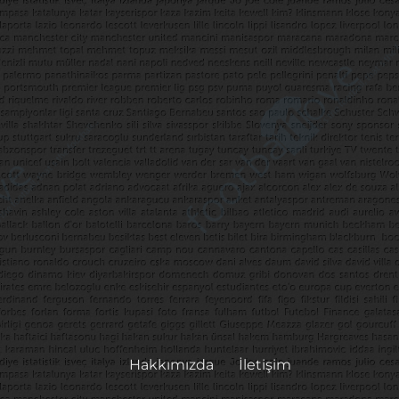
Hakkımızda
İletişim