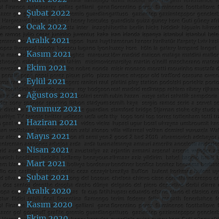
Şubat 2022
Ocak 2022
Aralık 2021
Kasım 2021
Ekim 2021
Eylül 2021
Ağustos 2021
Temmuz 2021
Haziran 2021
Mayıs 2021
Nisan 2021
Mart 2021
Şubat 2021
Aralık 2020
Kasım 2020
Ekim 2020