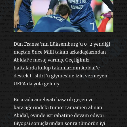
Dün Fransa’nın Lüksemburg’u 0-2 yendiği
maçtan önce Milli takım arkadaşlarından
Abidal’e mesaj varmış. Geçtiğimiz
haftalarda kulüp takımlarının Abidal’e
destek t-shirt’ü giymesine izin vermeyen
UEFA da yola gelmiş.
Bu arada ameliyatı başarılı geçen ve
karaciğerindeki tümör tamamen alınan
Abidal, evinde istirahatine devam ediyor.
Biyopsi sonuçlarından sonra tümörün iyi