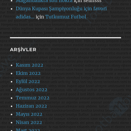
Magandalıkta son nokta
için
selinsss
Dünya Kupası Şampiyonluğu için favori
adidas…
için
Tutkumuz Futbol
ARŞIVLER
Kasım 2022
Ekim 2022
Eylül 2022
Ağustos 2022
Temmuz 2022
Haziran 2022
Mayıs 2022
Nisan 2022
Mart 2022