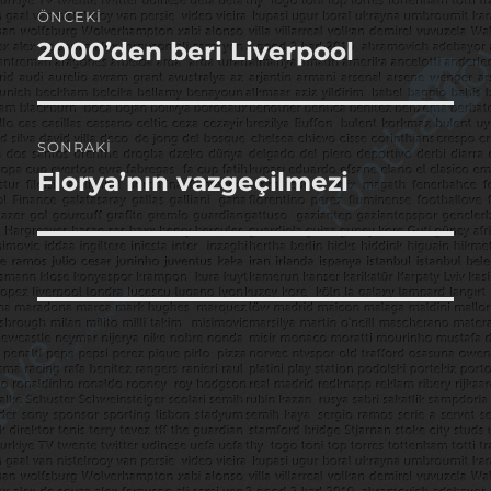
ÖNCEKI
gezinmesi
2000’den beri Liverpool
Önceki
yazı:
SONRAKI
Florya’nın vazgeçilmezi
Sonraki
yazı: