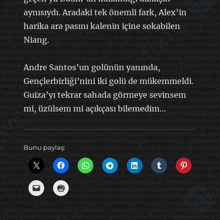
aynısıydı. Aradaki tek önemli fark, Alex’in
harika ara pasını kalenin içine sokabilen
Niang.
Andre Santos’un golünün yanında,
Gençlerbirliği’nini iki golü de mükemmeldi.
Guiza’yı tekrar sahada görmeye sevinsem
mi, üzülsem mi açıkçası bilemedim…
Bunu paylaş: