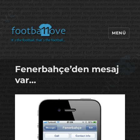
MENÜ
footbaLLove
Fenerbahçe’den mesaj
var…