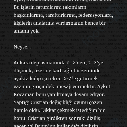
Bu işlerin faturalarını takımların
başkanlarına, taraftarlarına, federasyonlara,
kişilerin analarına vardırmanın bence bir
anlamı yok.
Neyse…
Ankara deplasmanında 0-2’den, 2-2’ye
düşmek; üzerine karlı ağır bir zeminde
ayakta kalıp işi tekrar 2-4’e getirmek
yazının girişindeki mesajı vermektir. Aykut
Kocaman beni yanıltmaya devam ediyor.
Yaptığı Cristian değişikliği oyunu çözen
hamle oldu. Dikkat çekmek istediğim bir
konu, Cristian girdikten sonraki diziliş,
geçen yıl Daum’un kullandığı dizilişin