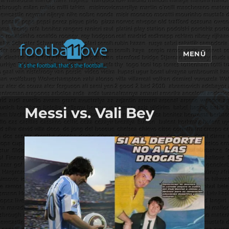
MENÜ
footbaLLove
Messi vs. Vali Bey