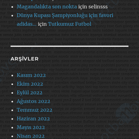
Magandalıkta son nokta
için
selinsss
Dünya Kupası Şampiyonluğu için favori
adidas…
için
Tutkumuz Futbol
ARŞIVLER
Kasım 2022
Ekim 2022
Eylül 2022
Ağustos 2022
Temmuz 2022
Haziran 2022
Mayıs 2022
Nisan 2022