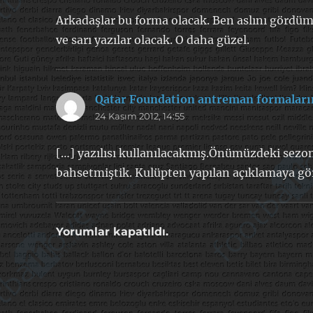
Arkadaşlar bu forma olacak. Ben aslını gördüm
ve sarı yazılar olacak. O daha güzel.
Qatar Foundation antreman formaları
24 Kasım 2012, 14:55
[…] yazılısı kullanılacakmış.Önümüzdeki sez
bahsetmiştik. Kulüpten yapılan açıklamaya gö
Yorumlar kapatıldı.