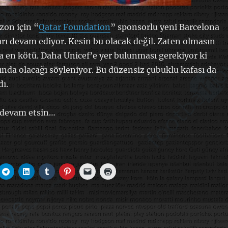
on için “
Qatar Foundation
” sponsorlu yeni Barcelona
rı devam ediyor. Kesin bu olacak değil. Zaten olmasın
a en kötü. Daha Unicef’e yer bulunması gerekiyor ki
nda olacağı söyleniyor. Bu düzensiz çubuklu kafası da
ı.
 devam etsin…