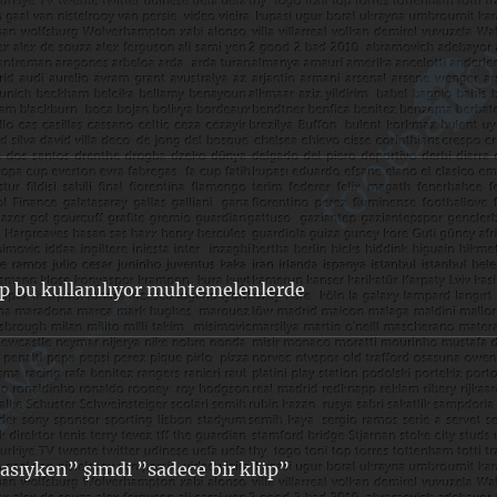
hep bu kullanılıyor muhtemelenlerde
lasıyken” şimdi ”sadece bir klüp”