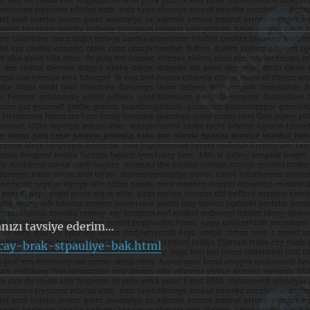
nızı tavsiye ederim…
rcay-brak-stpauliye-bak.html