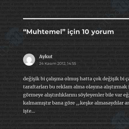
“Muhtemel” için 10 yorum
Aykut
dedi
24 Kasım 2012, 14:55
ki:
değişik bi çalışma olmuş hatta çok değişik bi 
taraftarları bu reklam alma olayına alıştırmak
görmeye alıştırdıklarını söyleyenler bile var e
kalmamıştır bana göre ,,.keşke almasaydılar a
işte…