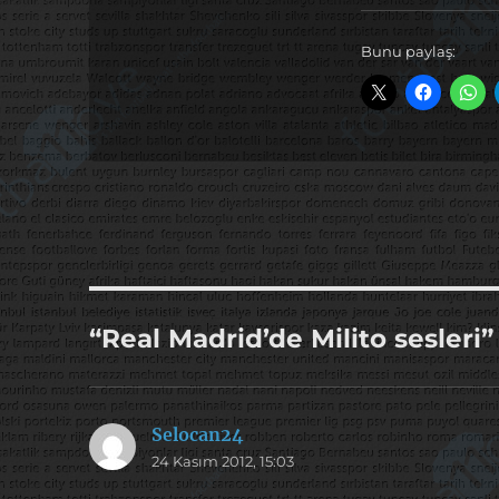
Bunu paylaş:
“Real Madrid’de Milito sesleri”
Selocan24
dedi
24 Kasım 2012, 15:03
ki: