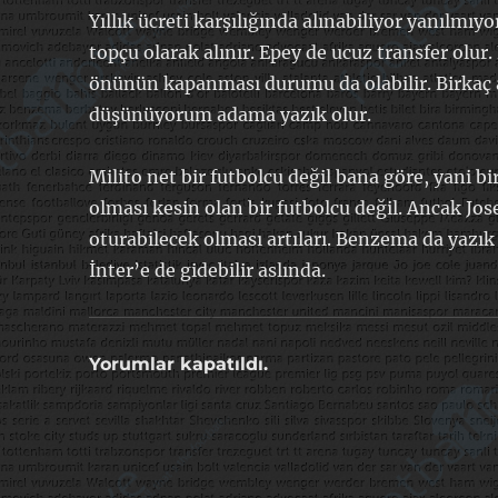
Yıllık ücreti karşılığında alınabiliyor yanılmı
topçu olarak alınır. Epey de ucuz transfer olur.
önünün kapanması durumu da olabilir. Birkaç a
düşünüyorum adama yazık olur.
Milito net bir futbolcu değil bana göre, yani 
olması kesin olan bir futbolcu değil. Ancak Jose
oturabilecek olması artıları. Benzema da yazık
İnter’e de gidebilir aslında.
Yorumlar kapatıldı.