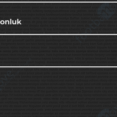
yonluk