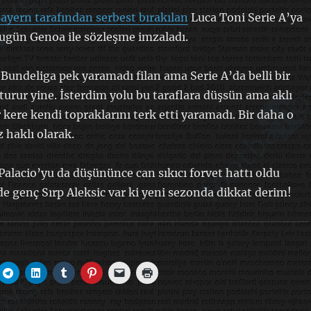
ayern tarafından serbest bırakılan
Luca Toni Serie A’ya
ugün Genoa ile sözleşme imzaladı.
 Bundeliga pek yaramadı filan ama Serie A’da belli bir
turur yine. İsterdim yolu bu taraflara düşsün ama aklı
r kere kendi topraklarını terk etti yaramadı. Bir daha o
 haklı olarak.
Palacio’yu da düşününce can sıkıcı forvet hattı oldu
de genç Sırp Aleksic var ki yeni sezonda dikkat derim!