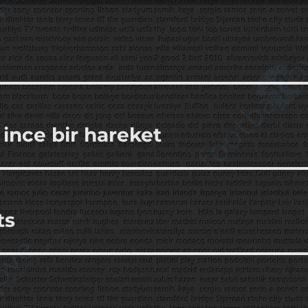
ince bir hareket
ts