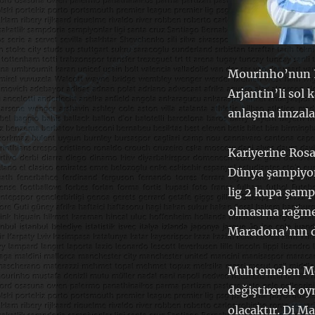
Mourinho’nun Re
Arjantin’li sol 
anlaşma imzala
Kariyerine Rosa
Dünya şampiyona
lig 2 kupa şamp
olmasına rağmen
Maradona’nın d
Muhtemelen Mou
değiştirerek oy
olacaktır. Di M