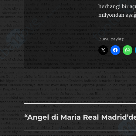
herhangi bir a
milyondan aşağ
Bunu paylaş:
“Angel di Maria Real Madrid’d