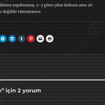
çıklama yapılmamış. 2-3 güne çıkar kokusu ama 20
ı değildir tahminimce.
e” için 2 yorum