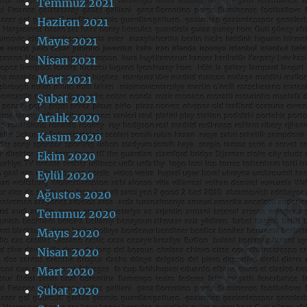
Temmuz 2021
Haziran 2021
Mayıs 2021
Nisan 2021
Mart 2021
Şubat 2021
Aralık 2020
Kasım 2020
Ekim 2020
Eylül 2020
Ağustos 2020
Temmuz 2020
Mayıs 2020
Nisan 2020
Mart 2020
Şubat 2020