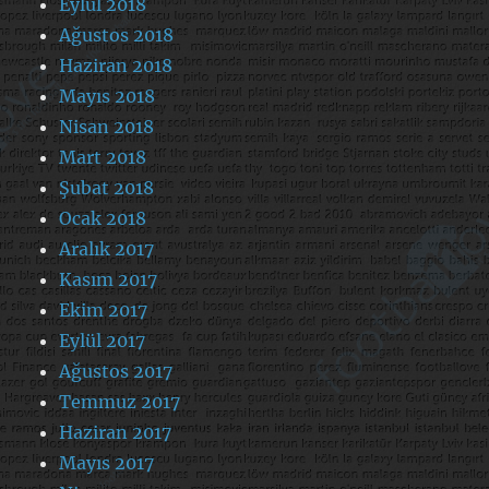
Eylül 2018
Ağustos 2018
Haziran 2018
Mayıs 2018
Nisan 2018
Mart 2018
Şubat 2018
Ocak 2018
Aralık 2017
Kasım 2017
Ekim 2017
Eylül 2017
Ağustos 2017
Temmuz 2017
Haziran 2017
Mayıs 2017