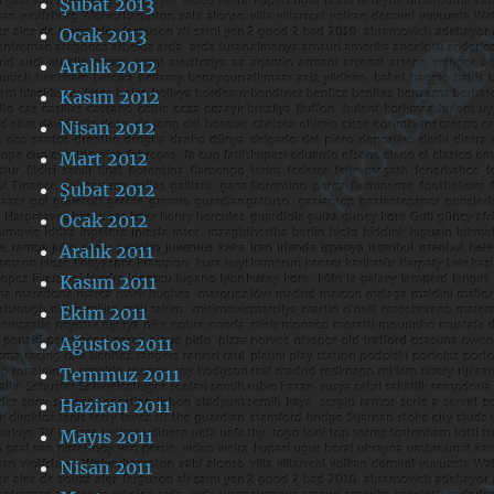
Şubat 2013
Ocak 2013
Aralık 2012
Kasım 2012
Nisan 2012
Mart 2012
Şubat 2012
Ocak 2012
Aralık 2011
Kasım 2011
Ekim 2011
Ağustos 2011
Temmuz 2011
Haziran 2011
Mayıs 2011
Nisan 2011