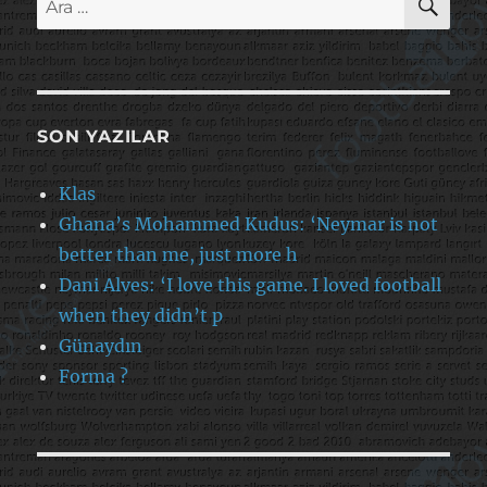
SON YAZILAR
Klas
Ghana’s Mohammed Kudus: ‘Neymar is not
better than me, just more h
Dani Alves: ‘I love this game. I loved football
when they didn’t p
Günaydın
Forma ?