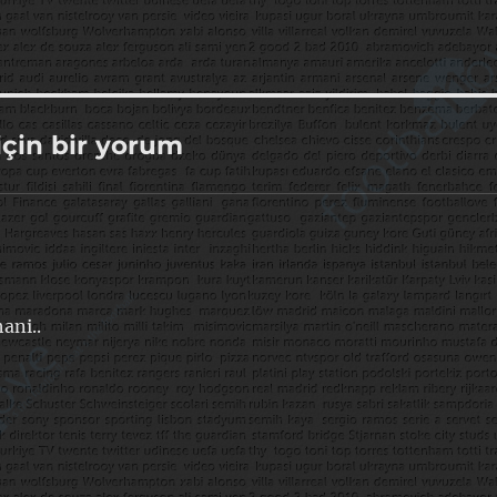
için bir yorum
ani..