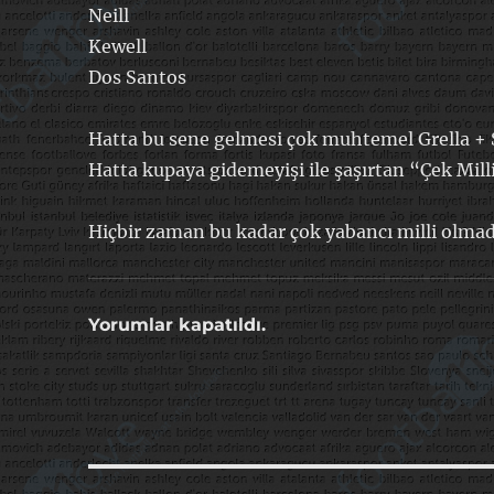
Neill
Kewell
Dos Santos
Hatta bu sene gelmesi çok muhtemel Grella +
Hatta kupaya gidemeyişi ile şaşırtan “Çek Milli
Hiçbir zaman bu kadar çok yabancı milli olmad
Yorumlar kapatıldı.
Yazı