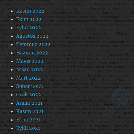
Kasım 2022
Ekim 2022
Eylül 2022
Ağustos 2022
Temmuz 2022
Haziran 2022
Mayıs 2022
Nisan 2022
Mart 2022
Şubat 2022
Ocak 2022
Aralık 2021
Kasım 2021
Ekim 2021
Eylül 2021