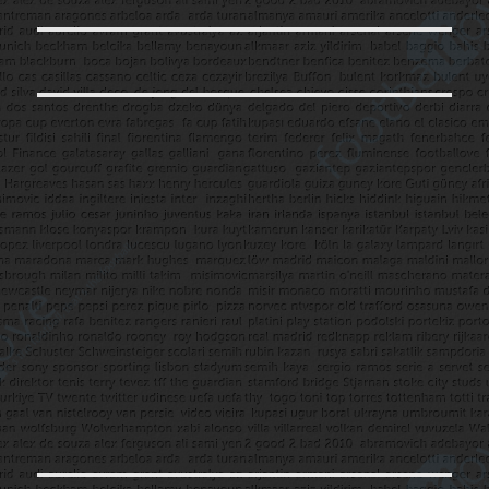
yazı: