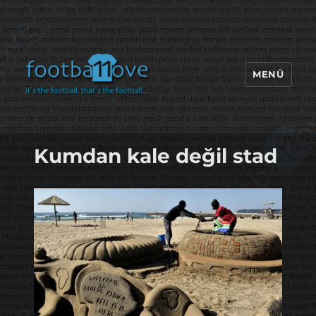
MENÜ
footbaLLove
Kumdan kale değil stad