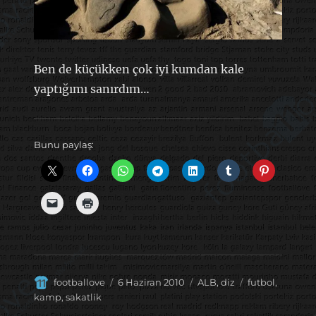
Ben de küçükken çok iyi kumdan kale
yaptığımı sanırdım…
Bunu paylaş:
Yazar
Yayın
Kategoriler
Etiketler
footballove
6 Haziran 2010
ALB
,
diz
futbol
,
tarihi
kamp
,
sakatlik