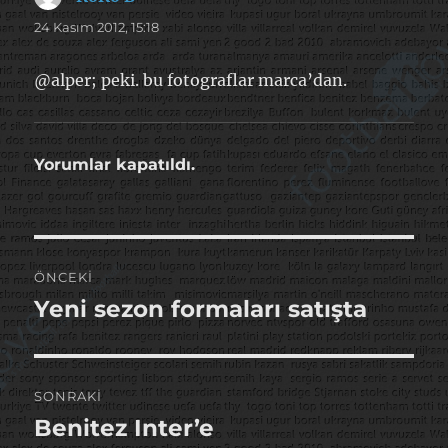
ki:
24 Kasım 2012, 15:18
@alper; peki. bu fotograflar marca’dan.
Yorumlar kapatıldı.
Yazı
ÖNCEKI
gezinmesi
Yeni sezon formaları satışta
Önceki
yazı:
SONRAKI
Benitez Inter’e
Sonraki