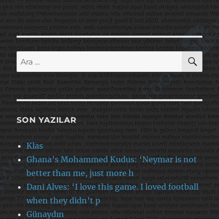
AR
Ara:
SON YAZILAR
Klas
Ghana’s Mohammed Kudus: ‘Neymar is not
better than me, just more h
Dani Alves: ‘I love this game. I loved football
when they didn’t p
Günaydın