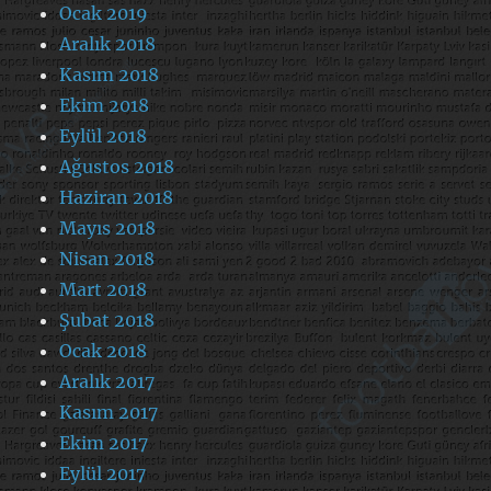
Ocak 2019
Aralık 2018
Kasım 2018
Ekim 2018
Eylül 2018
Ağustos 2018
Haziran 2018
Mayıs 2018
Nisan 2018
Mart 2018
Şubat 2018
Ocak 2018
Aralık 2017
Kasım 2017
Ekim 2017
Eylül 2017