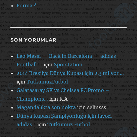
Forma ?
SON YORUMLAR
Leo Messi — Back in Barcelona — adidas
Football:…
için
Sporstation
2014 Brezilya Dünya Kupası için 2.3 milyon…
için
TutkumuzFutbol
Galatasaray SK vs Chelsea FC Promo –
Champions…
için
K.A
Magandalıkta son nokta
için
selinsss
Dünya Kupası Şampiyonluğu için favori
adidas…
için
Tutkumuz Futbol