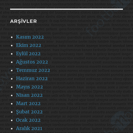
ARŞIVLER
Kasım 2022
Ekim 2022
Eylül 2022
Ağustos 2022
Temmuz 2022
Haziran 2022
Mayıs 2022
Nisan 2022
Mart 2022
Şubat 2022
Ocak 2022
Aralık 2021