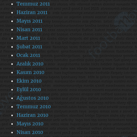
Temmuz 2011
Haziran 2011
Mayıs 2011
Nisan 2011
Mart 2011
Şubat 2011
Ocak 2011
Aralık 2010
Kasım 2010
Ekim 2010
Eylül 2010
Ağustos 2010
Temmuz 2010
Haziran 2010
Mayıs 2010
Nisan 2010