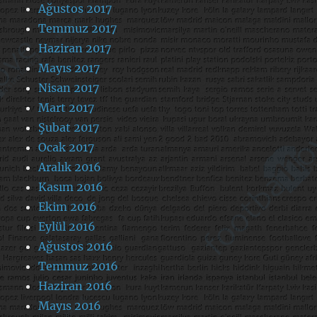
Ağustos 2017
Temmuz 2017
Haziran 2017
Mayıs 2017
Nisan 2017
Mart 2017
Şubat 2017
Ocak 2017
Aralık 2016
Kasım 2016
Ekim 2016
Eylül 2016
Ağustos 2016
Temmuz 2016
Haziran 2016
Mayıs 2016