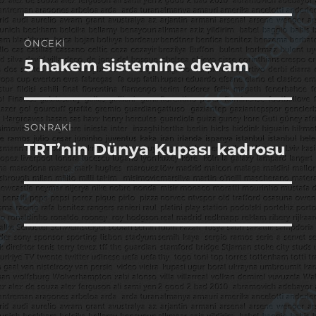
Yazı
ÖNCEKI
gezinmesi
5 hakem sistemine devam
Önceki
yazı:
SONRAKI
TRT’nin Dünya Kupası kadrosu
Sonraki
yazı: