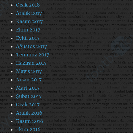
Ocak 2018
Aralık 2017
Kasım 2017
Ekim 2017
Eylül 2017
Ağustos 2017
Temmuz 2017
Haziran 2017
Mayıs 2017
Nisan 2017
Mart 2017
Şubat 2017
Ocak 2017
Aralık 2016
Kasım 2016
Ekim 2016