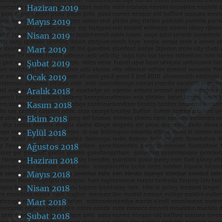
Haziran 2019
Mayıs 2019
Nisan 2019
Mart 2019
Şubat 2019
Ocak 2019
Aralık 2018
Kasım 2018
Ekim 2018
Eylül 2018
Ağustos 2018
Haziran 2018
Mayıs 2018
Nisan 2018
Mart 2018
Şubat 2018