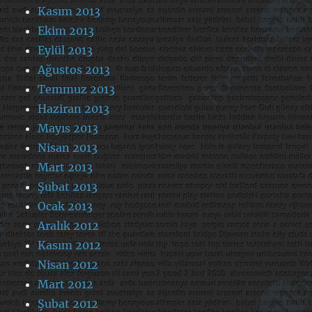
Kasım 2013
Ekim 2013
Eylül 2013
Ağustos 2013
Temmuz 2013
Haziran 2013
Mayıs 2013
Nisan 2013
Mart 2013
Şubat 2013
Ocak 2013
Aralık 2012
Kasım 2012
Nisan 2012
Mart 2012
Şubat 2012