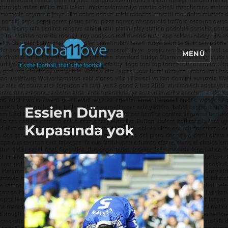
MENÜ
footbaLLove
Essien Dünya
Kupasında yok