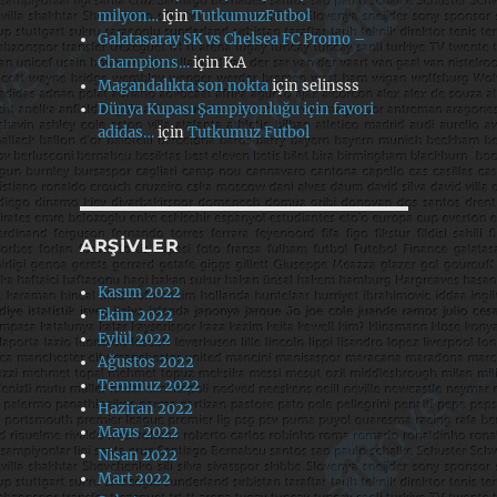
milyon…
için
TutkumuzFutbol
Galatasaray SK vs Chelsea FC Promo –
Champions…
için
K.A
Magandalıkta son nokta
için
selinsss
Dünya Kupası Şampiyonluğu için favori
adidas…
için
Tutkumuz Futbol
ARŞIVLER
Kasım 2022
Ekim 2022
Eylül 2022
Ağustos 2022
Temmuz 2022
Haziran 2022
Mayıs 2022
Nisan 2022
Mart 2022