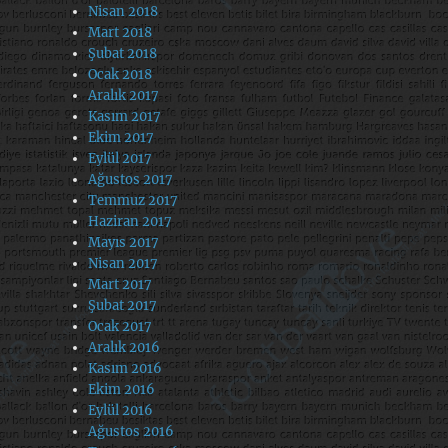
Nisan 2018
Mart 2018
Şubat 2018
Ocak 2018
Aralık 2017
Kasım 2017
Ekim 2017
Eylül 2017
Ağustos 2017
Temmuz 2017
Haziran 2017
Mayıs 2017
Nisan 2017
Mart 2017
Şubat 2017
Ocak 2017
Aralık 2016
Kasım 2016
Ekim 2016
Eylül 2016
Ağustos 2016