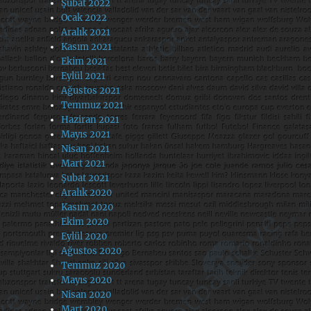
Şubat 2022
Ocak 2022
Aralık 2021
Kasım 2021
Ekim 2021
Eylül 2021
Ağustos 2021
Temmuz 2021
Haziran 2021
Mayıs 2021
Nisan 2021
Mart 2021
Şubat 2021
Aralık 2020
Kasım 2020
Ekim 2020
Eylül 2020
Ağustos 2020
Temmuz 2020
Mayıs 2020
Nisan 2020
Mart 2020