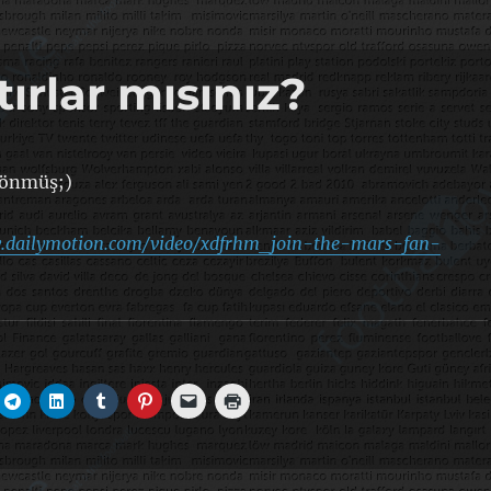
ırlar mısınız?
dönmüş;)
w.dailymotion.com/video/xdfrhm_join-the-mars-fan-