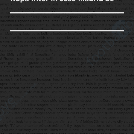
yazı: