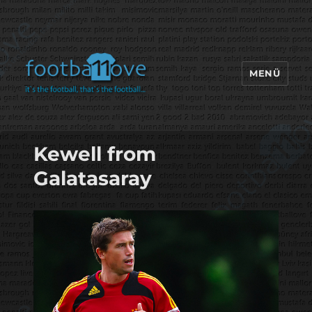
MENÜ
footbaLLove
Kewell from
Galatasaray