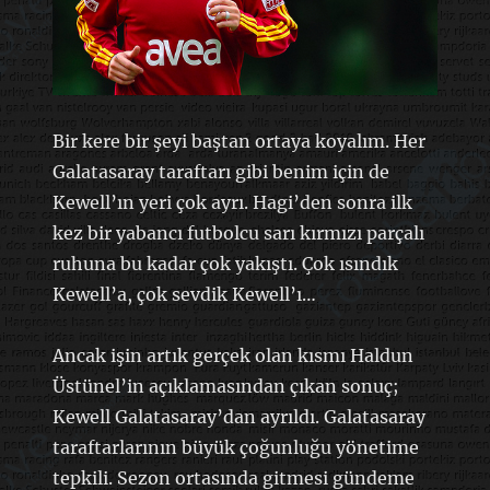
Bir kere bir şeyi baştan ortaya koyalım. Her
Galatasaray taraftarı gibi benim için de
Kewell’ın yeri çok ayrı. Hagi’den sonra ilk
kez bir yabancı futbolcu sarı kırmızı parçalı
ruhuna bu kadar çok yakıştı. Çok ısındık
Kewell’a, çok sevdik Kewell’ı…
Ancak işin artık gerçek olan kısmı Haldun
Üstünel’in açıklamasından çıkan sonuç;
Kewell Galatasaray’dan ayrıldı. Galatasaray
taraftarlarının büyük çoğunluğu yönetime
tepkili. Sezon ortasında gitmesi gündeme