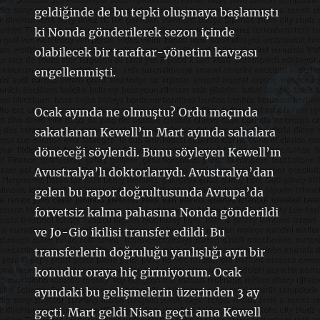
geldiğinde de bu tepki oluşmaya başlamıştı
ki Nonda gönderilerek sezon içinde
olabilecek bir taraftar-yönetim kavgası
engellenmişti.
Ocak ayında ne olmuştu? Ordu maçında
sakatlanan Kewell’ın Mart ayında sahalara
döneceği söylendi. Bunu söyleyen Kewell’ın
Avustralya’lı doktorlarıydı. Avustralya’dan
gelen bu rapor doğrultusunda Avrupa’da
forvetsiz kalma pahasına Nonda gönderildi
ve Jo-Gio ikilisi transfer edildi. Bu
transferlerin doğruluğu yanlışlığı ayrı bir
konudur oraya hiç girmiyorum. Ocak
ayındaki bu gelişmelerin üzerinden 3 ay
geçti. Mart geldi Nisan geçti ama Kewell