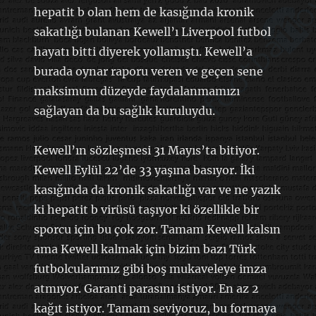
hepatit b olan hem de kasığında kronik
sakatlığı bulanan Kewell’ı Liverpool futbol
hayatı bitti diyerek yollamıştı. Kewell’a
burada oynar raporu veren ve geçen sene
maksimum düzeyde faydalanmamızı
sağlayan da bu sağlık kuruluydu.
Kewell’ın sözleşmesi 31 Mayıs’ta bitiyor.
Kewell Eylül 22’de 33 yaşına basıyor. İki
kasığında da kronik sakatlığı var ve ne yazık
ki hepatit b virüsü taşıyor ki özellikle bir
sporcu için bu çok zor. Tamam Kewell kalsın
ama Kewell kalmak için bizim bazı Türk
futbolcularımız gibi boş mukaveleye imza
atmıyor. Garanti parasını istiyor. En az 2
kağıt istiyor. Tamam seviyoruz, bu formaya