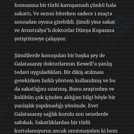
formasına bir türlü kavuşamadı çünkü hala
sakattı. Ve sezon biterken sadece 1 maçta
sonradan oyuna girebildi. Şimdi yine sakat
ve Avustralya’lı doktorlar Dünya Kupasına
yetiştirmeye çalışıyor.
Şimdilerde konuşulan bir başka şey de
Galatasaray doktorlarının Kewell’a yanlış
tedavi uyguladıkları. Bir dikiş atılması
gerekirken farklı yöntem kullanılmış ve bu
da sakatlığını uzatmış. Bunu araştırdım ve
kulübün çok içinden aldığım bilgi böyle bir
yanlışlık yapılmadığı yönünde. Evet
Galatasaray sağlık kurulu son senelerde
sabıkalı. Sakatlıklardan bir türlü
kurtulamıyoruz ancak unutmayalım ki hem