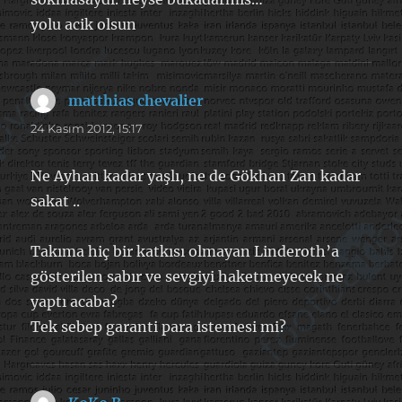
yolu acik olsun
matthias chevalier
dedi
ki:
24 Kasım 2012, 15:17
Ne Ayhan kadar yaşlı, ne de Gökhan Zan kadar
sakat ..
Takıma hiç bir katkısı olmayan Linderoth’a
gösterilen sabır ve sevgiyi haketmeyecek ne
yaptı acaba?
Tek sebep garanti para istemesi mi?