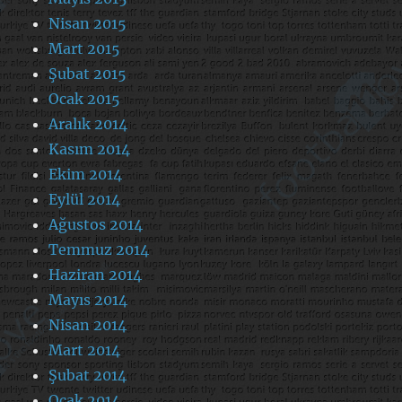
Nisan 2015
Mart 2015
Şubat 2015
Ocak 2015
Aralık 2014
Kasım 2014
Ekim 2014
Eylül 2014
Ağustos 2014
Temmuz 2014
Haziran 2014
Mayıs 2014
Nisan 2014
Mart 2014
Şubat 2014
Ocak 2014