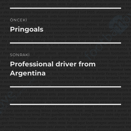
Yazı
ÖNCEKI
gezinmesi
Pringoals
Önceki
yazı:
SONRAKI
Professional driver from
Sonraki
yazı:
Argentina