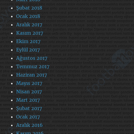
Şubat 2018
Ocak 2018
Aralık 2017
Kasım 2017
Ekim 2017
Eylül 2017
Ağustos 2017
Temmuz 2017
Haziran 2017
Mayıs 2017
Nisan 2017
Mart 2017
Şubat 2017
Ocak 2017
Aralık 2016
Kasım 2016