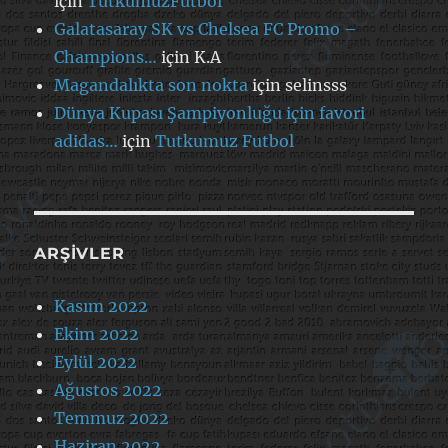
için
TutkumuzFutbol
Galatasaray SK vs Chelsea FC Promo –
Champions…
için
K.A
Magandalıkta son nokta
için
selinsss
Dünya Kupası Şampiyonluğu için favori
adidas…
için
Tutkumuz Futbol
ARŞIVLER
Kasım 2022
Ekim 2022
Eylül 2022
Ağustos 2022
Temmuz 2022
Haziran 2022