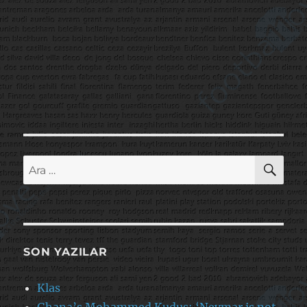
AR
Ara:
SON YAZILAR
Klas
Ghana’s Mohammed Kudus: ‘Neymar is not