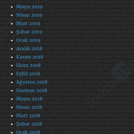
Mayıs 2019
Nisan 2019
Mart 2019
Şubat 2019
Ocak 2019
Aralık 2018
Kasım 2018
Ekim 2018
Eylül 2018
Ağustos 2018
Haziran 2018
Mayıs 2018
Nisan 2018
Mart 2018
Şubat 2018
Ocak 2018