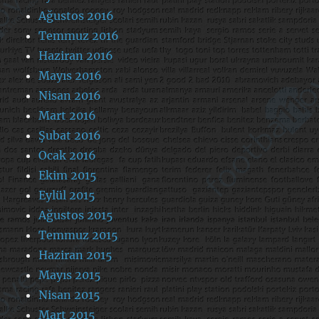
Ağustos 2016
Temmuz 2016
Haziran 2016
Mayıs 2016
Nisan 2016
Mart 2016
Şubat 2016
Ocak 2016
Ekim 2015
Eylül 2015
Ağustos 2015
Temmuz 2015
Haziran 2015
Mayıs 2015
Nisan 2015
Mart 2015