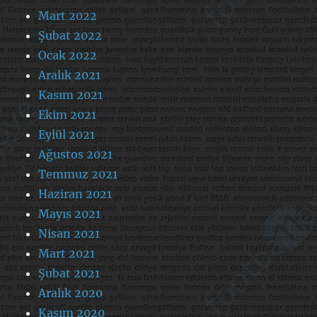
Mart 2022
Şubat 2022
Ocak 2022
Aralık 2021
Kasım 2021
Ekim 2021
Eylül 2021
Ağustos 2021
Temmuz 2021
Haziran 2021
Mayıs 2021
Nisan 2021
Mart 2021
Şubat 2021
Aralık 2020
Kasım 2020