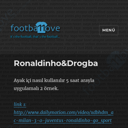
MENÜ
footbaLLove
Ronaldinho&Drogba
Ayak içi nasıl kullanılır 5 saat arayla
uygulamalı 2 örnek.
link 1:
http://www.dailymotion.com/video/xdbhdm_a
c-milan-3-0-juventus-ronaldinho-go_sport