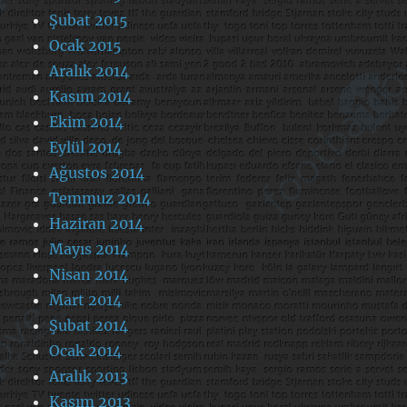
Şubat 2015
Ocak 2015
Aralık 2014
Kasım 2014
Ekim 2014
Eylül 2014
Ağustos 2014
Temmuz 2014
Haziran 2014
Mayıs 2014
Nisan 2014
Mart 2014
Şubat 2014
Ocak 2014
Aralık 2013
Kasım 2013