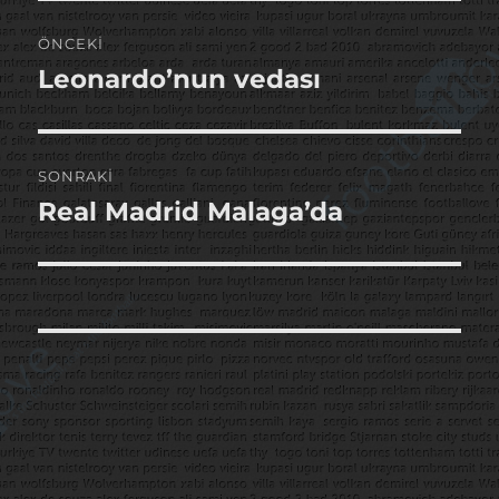
Yazı
ÖNCEKI
gezinmesi
Leonardo’nun vedası
Önceki
yazı:
SONRAKI
Real Madrid Malaga’da
Sonraki
yazı: