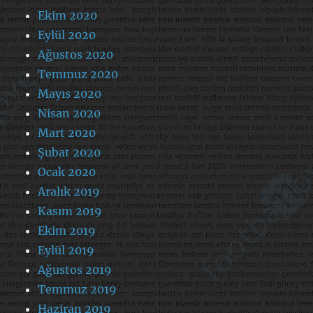
Ekim 2020
Eylül 2020
Ağustos 2020
Temmuz 2020
Mayıs 2020
Nisan 2020
Mart 2020
Şubat 2020
Ocak 2020
Aralık 2019
Kasım 2019
Ekim 2019
Eylül 2019
Ağustos 2019
Temmuz 2019
Haziran 2019