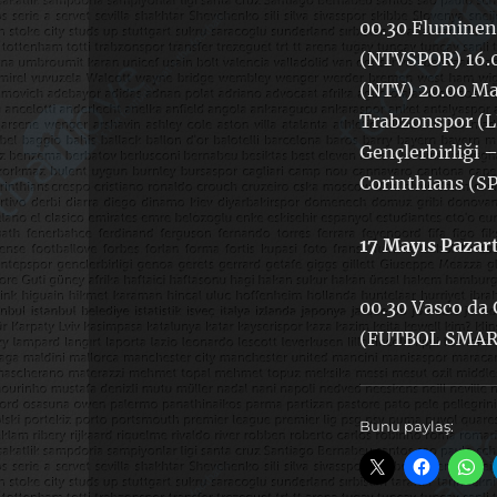
00.30 Fluminen
(NTVSPOR) 16.0
(NTV) 20.00 Ma
Trabzonspor (L
Gençlerbirliği 
Corinthians (
17 Mayıs Pazart
00.30 Vasco da
(FUTBOL SMART
Bunu paylaş: