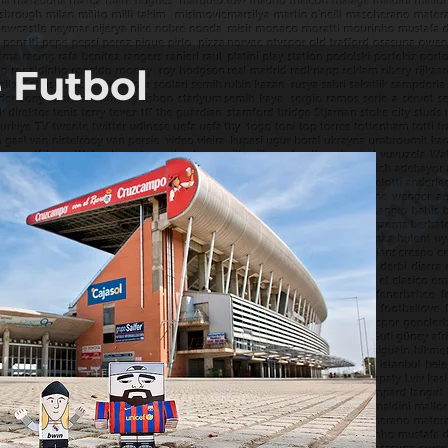
 Futbol