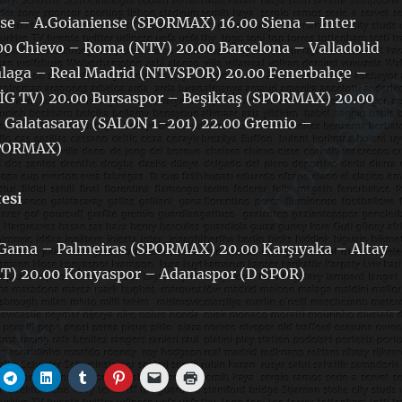
se – A.Goianiense (SPORMAX) 16.00 Siena – Inter
0 Chievo – Roma (NTV) 20.00 Barcelona – Valladolid
laga – Real Madrid (NTVSPOR) 20.00 Fenerbahçe –
İG TV) 20.00 Bursaspor – Beşiktaş (SPORMAX) 20.00
– Galatasaray (SALON 1-201) 22.00 Gremio –
SPORMAX)
esi
 Gama – Palmeiras (SPORMAX) 20.00 Karşıyaka – Altay
) 20.00 Konyaspor – Adanaspor (D SPOR)