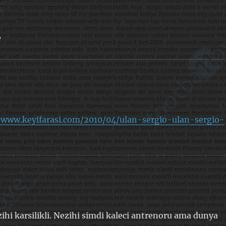

/www.keyifarasi.com/2010/04/ulan-sergio-ulan-sergio-
ihi karsilikli. Nezihi simdi kaleci antrenoru ama dunya