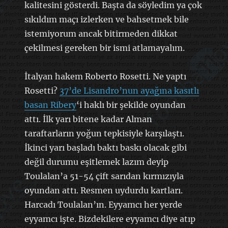
kalitesini gösterdi. Başta da söyledim ya çok
sıkıldım maçı izlerken ve bahsetmek bile
istemiyorum ancak bitirmeden dikkat
çekilmesi gereken bir ismi atlamayalım.
İtalyan hakem Roberto Rosetti. Ne yaptı
Rosetti?
37’de Lisandro’nun ayağına kasıtlı
basan Ribery
‘i haklı bir şekilde oyundan
attı. İlk yarı bitene kadar Alman
taraftarların yoğun tepkisiyle karşılaştı.
İkinci yarı başladı baktı baskı olacak gibi
değil durumu eşitlemek lazım deyip
Toulalan’a 51-54 çift sarıdan kırmızıyla
oyundan attı. Resmen uydurdu kartları.
Harcadı Toulalan’ın. Eyyamcı her yerde
eyyamcı işte. Bizdekilere eyyamcı diye atıp