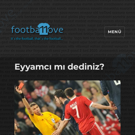
MENÜ
footbaLLove
Eyyamcı mı dediniz?