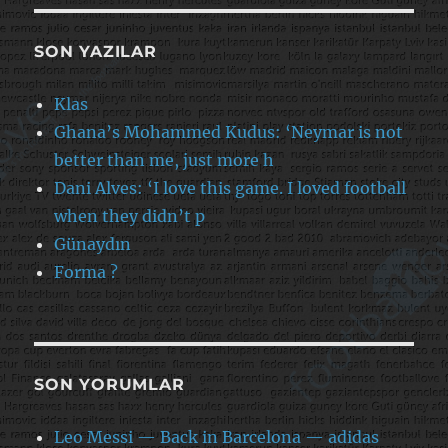
SON YAZILAR
Klas
Ghana’s Mohammed Kudus: ‘Neymar is not
better than me, just more h
Dani Alves: ‘I love this game. I loved football
when they didn’t p
Günaydın
Forma ?
SON YORUMLAR
Leo Messi — Back in Barcelona — adidas