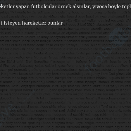
etler yapan futbolcular örnek alsınlar, yiyosa böyle tep
ret isteyen hareketler bunlar