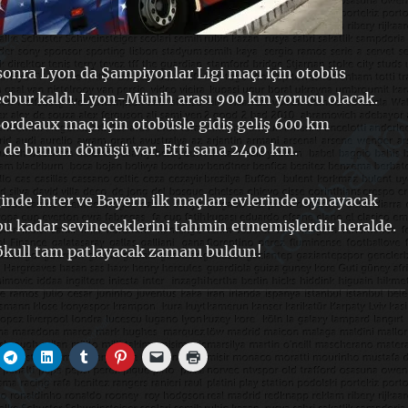
onra Lyon da Şampiyonlar Ligi maçı için otobüs
cbur kaldı. Lyon-Münih arası 900 km yorucu olacak.
ordeaux maçı için otobüsle gidiş geliş 600 km
r de bunun dönüşü var. Etti sana 2400 km.
ğinde Inter ve Bayern ilk maçları evlerinde oynayacak
bu kadar sevineceklerini tahmin etmemişlerdir heralde.
jökull tam patlayacak zamanı buldun!