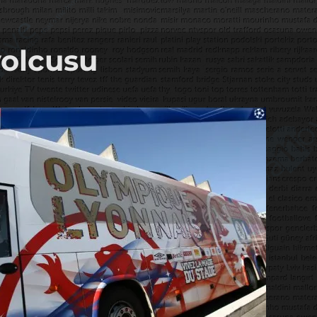
yolcusu