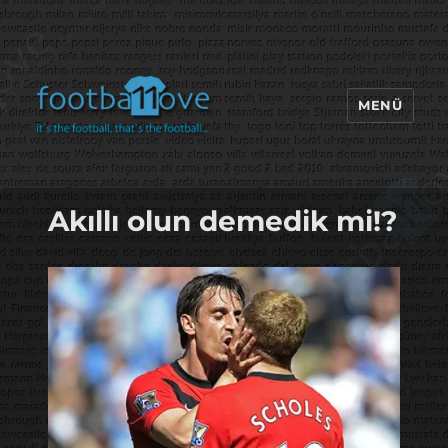
MENÜ
footbaLLove
Akıllı olun demedik mi!?