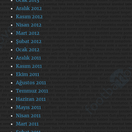
Aralık 2012
Kasım 2012
Nisan 2012
Mart 2012
Şubat 2012
Ocak 2012
Aralık 2011
Kasım 2011
Ekim 2011
Ağustos 2011
Temmuz 2011
Haziran 2011
Mayıs 2011
Nisan 2011
Mart 2011
Şubat 2011