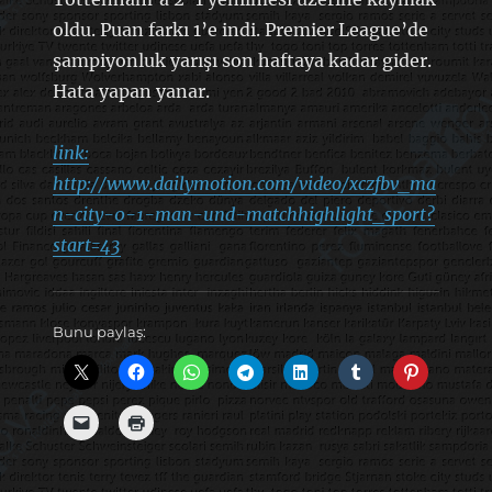
oldu. Puan farkı 1’e indi. Premier League’de
şampiyonluk yarışı son haftaya kadar gider.
Hata yapan yanar.
link:
http://www.dailymotion.com/video/xczfbv_ma
n-city-0-1-man-und-matchhighlight_sport?
start=43
Bunu paylaş: