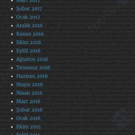
Şubat 2017
Ocak 2017
Aralık 2016
Kasım 2016
Ekim 2016
Eylül 2016
Ağustos 2016
Temmuz 2016
Haziran 2016
Mayıs 2016
Nisan 2016
Mart 2016
Şubat 2016
Ocak 2016
Ekim 2015
Eylül 2015