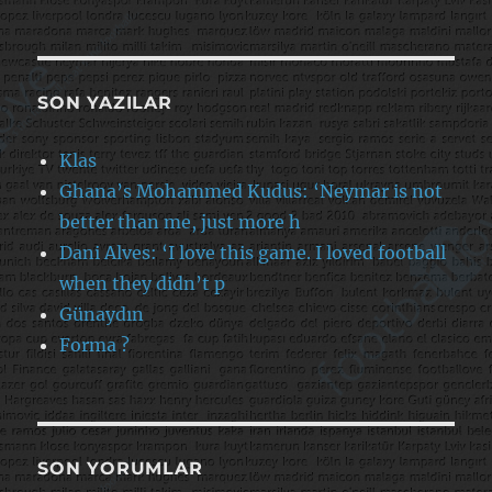
SON YAZILAR
Klas
Ghana’s Mohammed Kudus: ‘Neymar is not
better than me, just more h
Dani Alves: ‘I love this game. I loved football
when they didn’t p
Günaydın
Forma ?
SON YORUMLAR