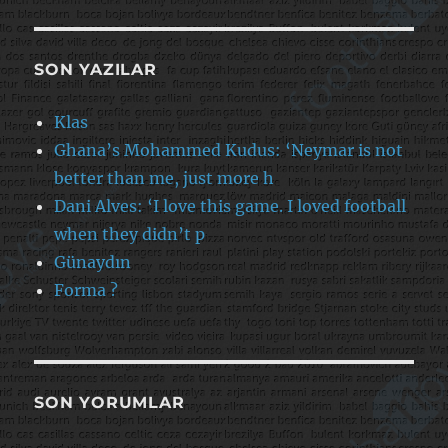
SON YAZILAR
Klas
Ghana’s Mohammed Kudus: ‘Neymar is not
better than me, just more h
Dani Alves: ‘I love this game. I loved football
when they didn’t p
Günaydın
Forma ?
SON YORUMLAR