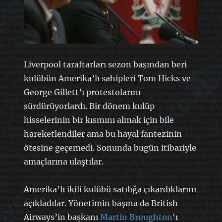
Liverpool taraftarları sezon başından beri
kulübün Amerika’lı sahipleri Tom Hicks ve
George Gillett’ı protestolarını
sürdürüyorlardı. Bir dönem kulüp
hisselerinin bir kısmını almak için bile
hareketlendiler ama bu hayal fantezinin
ötesine geçemedi. Sonunda bugün itibariyle
amaçlarına ulaştılar.
Amerika’lı ikili kulübü satılığa çıkardıklarını
açıkladılar. Yönetimin başına da British
Airways’in başkanı
Martin Broughton
‘ı