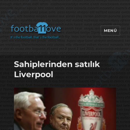
MENÜ
footbaLLove
Sahiplerinden satılık
Liverpool