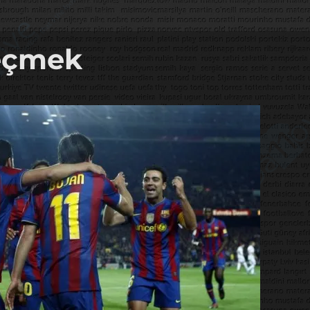
geçmek