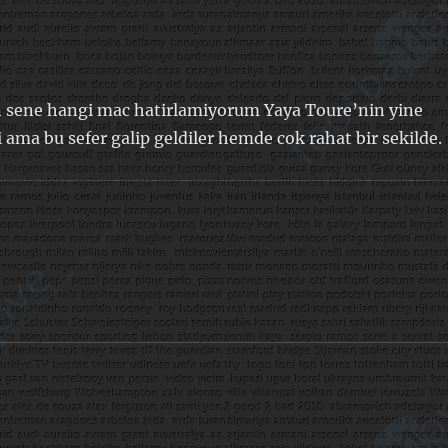
n sene hangi mac hatirlamiyorum Yaya Toure’nin yine
 ama bu sefer galip geldiler hemde cok rahat bir sekilde.