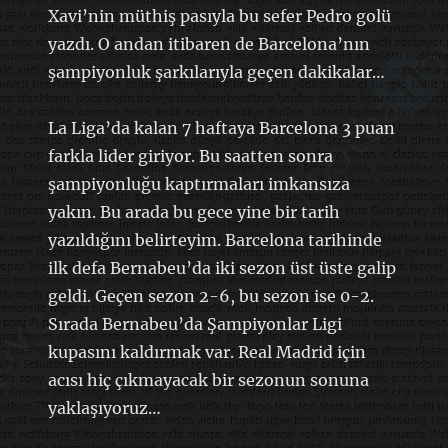
Xavi’nin müthiş pasıyla bu sefer Pedro golü
yazdı. O andan itibaren de Barcelona’nın
şampiyonluk şarkılarıyla geçen dakikalar…
La Liga’da kalan 7 haftaya Barcelona 3 puan
farkla lider giriyor. Bu saatten sonra
şampiyonluğu kaptırmaları imkansıza
yakın. Bu arada bu gece yine bir tarih
yazıldığını belirteyim. Barcelona tarihinde
ilk defa Bernabeu’da iki sezon üst üste galip
geldi. Geçen sezon 2-6, bu sezon ise 0-2.
Sırada Bernabeu’da Şampiyonlar Ligi
kupasını kaldırmak var. Real Madrid için
acısı hiç çıkmayacak bir sezonun sonuna
yaklaşıyoruz…