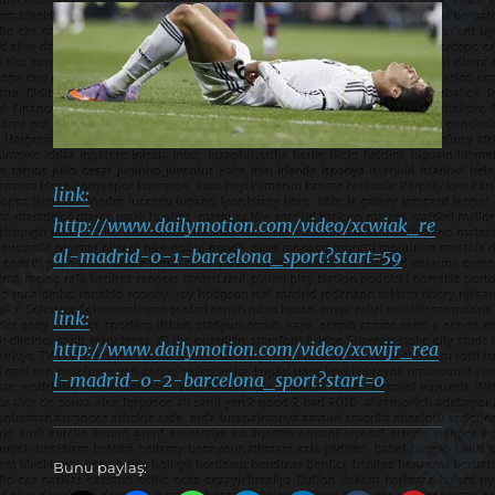
link:
http://www.dailymotion.com/video/xcwiak_re
al-madrid-0-1-barcelona_sport?start=59
link:
http://www.dailymotion.com/video/xcwijr_rea
l-madrid-0-2-barcelona_sport?start=0
Bunu paylaş: