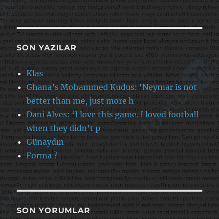
SON YAZILAR
Klas
Ghana’s Mohammed Kudus: ‘Neymar is not
better than me, just more h
Dani Alves: ‘I love this game. I loved football
when they didn’t p
Günaydın
Forma ?
SON YORUMLAR