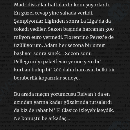
Madridista’lar haftalardır konuşuyorlardı.
En güzel cevap yine sahada verildi.
Şampiyonlar Liginden sonra La Liga’da da
tokadı yediler. Sezon başında harcanan 300
milyon euro yetmedi. Florentino Perez’e de
üzülüyorum. Adam her sezona bir umut
başlıyor sonra sinek… Sezon sonu
Pellegrini’yi paketlesin yerine yeni bi’
kurban bulup bi’ 300 daha harcasın belki bir
beraberlik koparırlar seneye.
Bu arada maçın yorumcusu Rıdvan’ı da en
azından yarına kadar gözaltında tutsalardı
da biz de rahat bi’ El Clasico izleyebilseydik.
Ne konuştu be arkadaş…