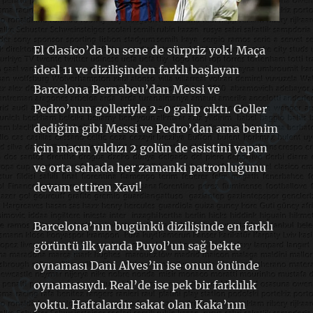
El Clasico’da bu sene de sürpriz yok! Maça
ideal 11 ve dizilişinden farklı başlayan
Barcelona Bernabeu’dan Messi ve
Pedro’nun golleriyle 2-0 galip çıktı. Goller
dediğim gibi Messi ve Pedro’dan ama benim
için maçın yıldızı 2 golün de asistini yapan
ve orta sahada her zamanki patronluğunu
devam ettiren Xavi!
Barcelona’nın bugünkü dizilişinde en farklı
görüntü ilk yarıda Puyol’un sağ bekte
oynaması Dani Alves’in ise onun önünde
oynamasıydı. Real’de ise pek bir farklılık
yoktu. Haftalardır sakat olan Kaka’nın