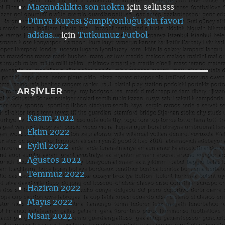
Magandalıkta son nokta
için
selinsss
Dünya Kupası Şampiyonluğu için favori
adidas…
için
Tutkumuz Futbol
ARŞIVLER
Kasım 2022
Ekim 2022
Eylül 2022
Ağustos 2022
Temmuz 2022
Haziran 2022
Mayıs 2022
Nisan 2022