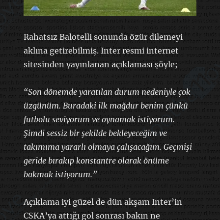
Rahatsız Balotelli sonunda özür dilemeyi
aklına getirebilmiş. Inter resmi internet
sitesinden yayınlanan açıklaması şöyle;
“Son dönemde yaratılan durum nedeniyle çok
üzgünüm. Buradaki ilk mağdur benim çünkü
futbolu seviyorum ve oynamak istiyorum.
Şimdi sessiz bir şekilde bekleyeceğim ve
takımıma yararlı olmaya çalışacağım. Geçmişi
geride bırakıp konstantre olarak önüme
bakmak istiyorum.”
Açıklama iyi güzel de dün akşam Inter’in
CSKA’ya attığı gol sonrası bakın ne