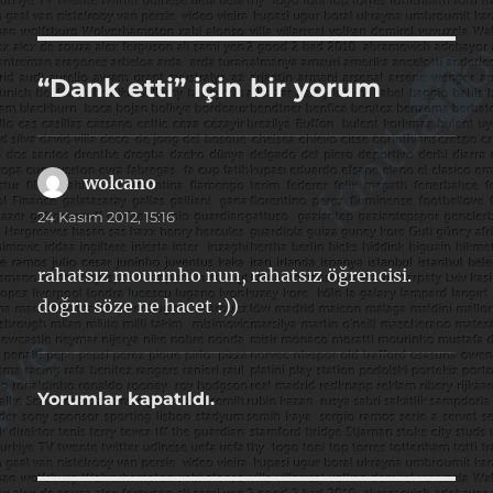
“Dank etti” için bir yorum
wolcano
dedi
ki:
24 Kasım 2012, 15:16
rahatsız mourınho nun, rahatsız öğrencisi.
doğru söze ne hacet :))
Yorumlar kapatıldı.