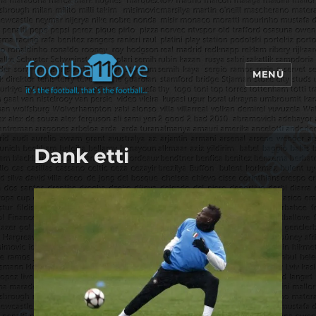
MENÜ
footbaLLove
Dank etti