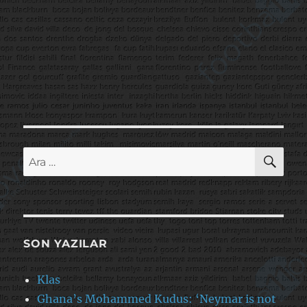
AR
Ara:
SON YAZILAR
Klas
Ghana’s Mohammed Kudus: ‘Neymar is not