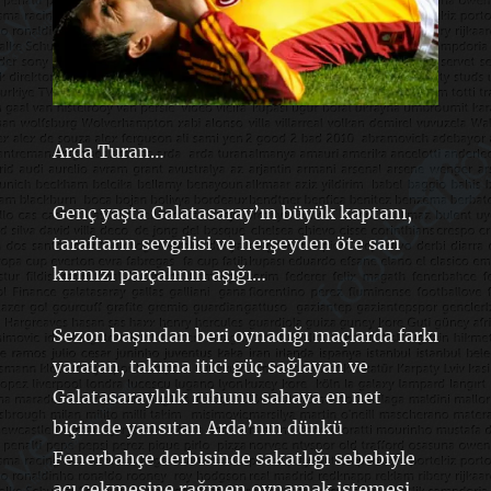
Arda Turan…
Genç yaşta Galatasaray’ın büyük kaptanı,
taraftarın sevgilisi ve herşeyden öte sarı
kırmızı parçalının aşığı…
Sezon başından beri oynadığı maçlarda farkı
yaratan, takıma itici güç sağlayan ve
Galatasaraylılık ruhunu sahaya en net
biçimde yansıtan Arda’nın dünkü
Fenerbahçe derbisinde sakatlığı sebebiyle
acı çekmesine rağmen oynamak istemesi