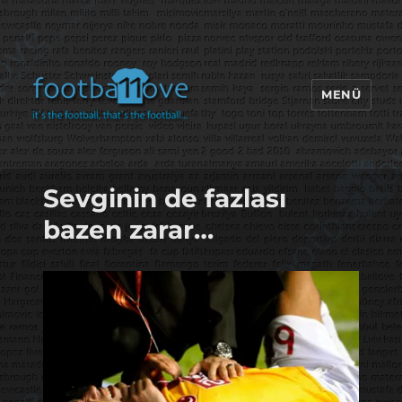
MENÜ
footbaLLove
Sevginin de fazlası
bazen zarar…