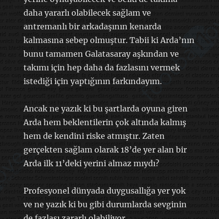
daha yararlı olabilecek sağlam ve
antremanlı bir arkadaşının kenarda
kalmasına sebep olmuştur. Tabii ki Arda’nın
bunu tamamen Galatasaray aşkından ve
takımı için hep daha da fazlasını vermek
istediği için yaptığının farkındayım.
Ancak ne yazık ki bu şartlarda oyuna giren
Arda hem beklentilerin çok altında kalmış
hem de kendini riske atmıştır. Zaten
gerçekten sağlam olarak 18’de yer alan bir
Arda ilk 11’deki yerini almaz mıydı?
Profesyonel dünyada duygusallığa yer yok
ve ne yazık ki bu gibi durumlarda sevginin
de fazlası zararlı olabiliyor.