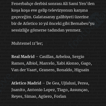
Fenerbahçe derbisi sonrası Ali Sami Yen’den
koşa koşa eve gelip televizyonun karşına
geçeceğim. Galatasaray galibiyeti üzerine
bir de Atletico 10 yıl önceki gibi Bernabeu’yu
sessizliğe gömerse tadından yenmez.
Muhtemel 11’ler;
Real Madrid
– Casillas, Arbeloa, Sergio
Ramos, Albiol, Marcelo, Xabi Alonso, Gago,
Van der Vaart, Granero, Ronaldo, Higuain
Atletico Madrid
– De Gea, Ujfalusi, Perea,
Juanito, Antonio Lopez, Tiago, Assunçao,
Reyes, Simao, Agüero, Forlan