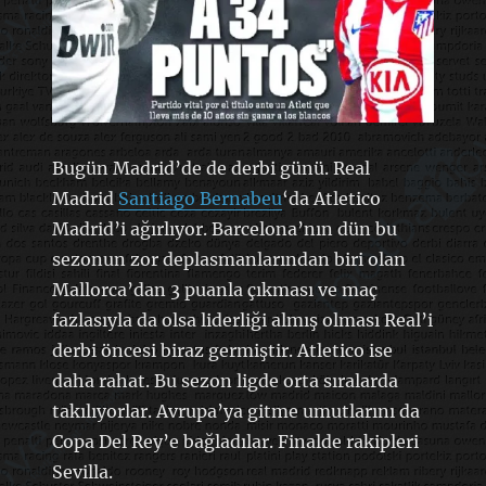
Bugün Madrid’de de derbi günü. Real
Madrid
Santiago Bernabeu
‘da Atletico
Madrid’i ağırlıyor. Barcelona’nın dün bu
sezonun zor deplasmanlarından biri olan
Mallorca’dan 3 puanla çıkması ve maç
fazlasıyla da olsa liderliği almış olması Real’i
derbi öncesi biraz germiştir. Atletico ise
daha rahat. Bu sezon ligde orta sıralarda
takılıyorlar. Avrupa’ya gitme umutlarını da
Copa Del Rey’e bağladılar. Finalde rakipleri
Sevilla.