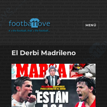
MENÜ
footbaLLove
El Derbi Madrileno