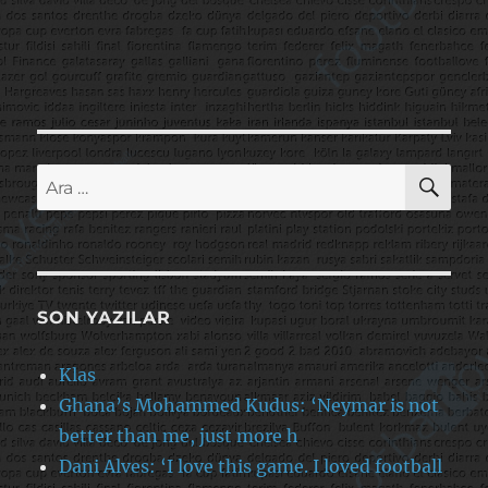
AR
Ara:
SON YAZILAR
Klas
Ghana’s Mohammed Kudus: ‘Neymar is not
better than me, just more h
Dani Alves: ‘I love this game. I loved football