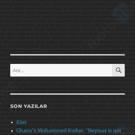
AR
Ara:
SON YAZILAR
Klas
Ghana’s Mohammed Kudus: ‘Neymar is not