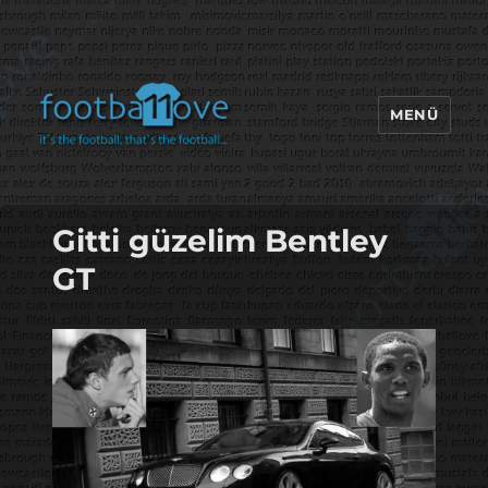
MENÜ
footbaLLove
Gitti güzelim Bentley
GT