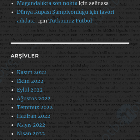
Magandalıkta son nokta
için
selinsss
Dünya Kupası Şampiyonluğu için favori
adidas…
için
Tutkumuz Futbol
ARŞIVLER
Kasım 2022
Ekim 2022
Eylül 2022
Ağustos 2022
Temmuz 2022
Haziran 2022
Mayıs 2022
Nisan 2022