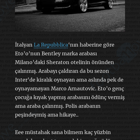
İtalyan
La Repubblica
‘nın haberine göre
Eto’o’nun Bentley marka arabası
Milano’daki Sheraton otelinin önünden
çalınmış. Arabayı çaldıran da bu sezon
Inter’de kiralık oynayan ama aslında pek de
oynayamayan Marco Arnautovic. Eto’o genç
çocuğa kıyak yapmış arabasını ödünç vermiş
ama araba çalınmış. Polis arabanın
peşindeymiş ama hikaye..
Eee müstahak sana bilmem kaç yüzbin