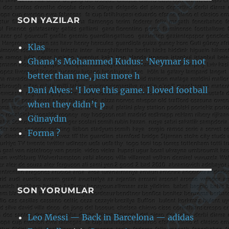
SON YAZILAR
Klas
Ghana’s Mohammed Kudus: ‘Neymar is not
better than me, just more h
Dani Alves: ‘I love this game. I loved football
when they didn’t p
Günaydın
Forma ?
SON YORUMLAR
Leo Messi — Back in Barcelona — adidas