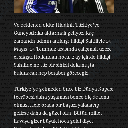
Ve beklenen oldu; Hiddink Türkiye’ye
Güney Afrika aktarmalı geliyor. Kaç
zamandır adının anıldığı Fildişi Sahiliyle 15
Mayıs-15 Temmuz arasında çalışmak üzere
el sıkıştı Hollandalı hoca. 2 ay içinde Fildişi
Sahiline ne tür bir sihirli dokunuşta
bulunacak hep beraber göreceğiz.
Türkiye’ye gelmeden önce bir Dünya Kupası
tecrübesi daha yaşaması bence hiç de fena
olmaz. Hele orada bir başarı yakalayıp
gelirse daha da güzel olur. Bütün millet
havaya girer büyük hoca geldi diye.