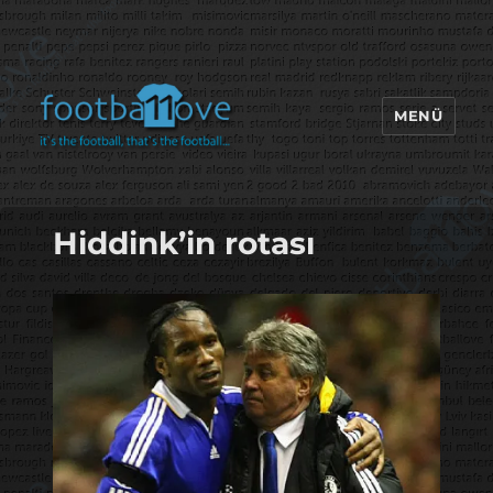
MENÜ
footbaLLove
Hiddink’in rotası