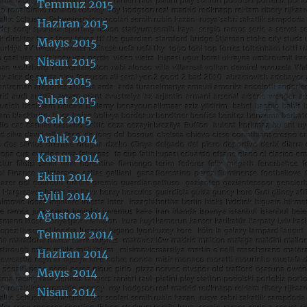
Temmuz 2015
Haziran 2015
Mayıs 2015
Nisan 2015
Mart 2015
Şubat 2015
Ocak 2015
Aralık 2014
Kasım 2014
Ekim 2014
Eylül 2014
Ağustos 2014
Temmuz 2014
Haziran 2014
Mayıs 2014
Nisan 2014