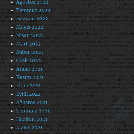
Ağustos 2022
Temmuz 2022
Haziran 2022
Mayıs 2022
Nisan 2022
Mart 2022
Şubat 2022
Ocak 2022
Aralık 2021
Kasım 2021
Ekim 2021
Eylül 2021
Ağustos 2021
Temmuz 2021
Haziran 2021
Mayıs 2021