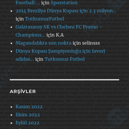
Football:…
için
Sporstation
2014 Brezilya Dünya Kupası için 2.3 milyon…
için
TutkumuzFutbol
Galatasaray SK vs Chelsea FC Promo –
Champions…
için
K.A
Magandalıkta son nokta
için
selinsss
Dünya Kupası Şampiyonluğu için favori
adidas…
için
Tutkumuz Futbol
ARŞIVLER
Kasım 2022
Ekim 2022
Eylül 2022