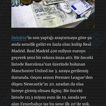
Deloitte
‘in son yaptığı araştırmaya göre şu
anda senelik geliri en fazla olan kulüp Real
Madrid. Real Madrid 400 milyon euroyu
geçerek yeni bir rekora imza attı. Bir önceki
listede Barcelona’nın üzerinde bulunan
Manchester United ise 3. sıraya gerilemiş
durumda. Geçen sezon Premier League’den
düşen Newcastle’ın 20. sıradan da olsa
listeye girmiş olması ilginç. Bir önceki
listede 111.3 miyon euro ile 19. sırada yer
alan Fenerbahçe ise bu sene ilk 20’de yok.