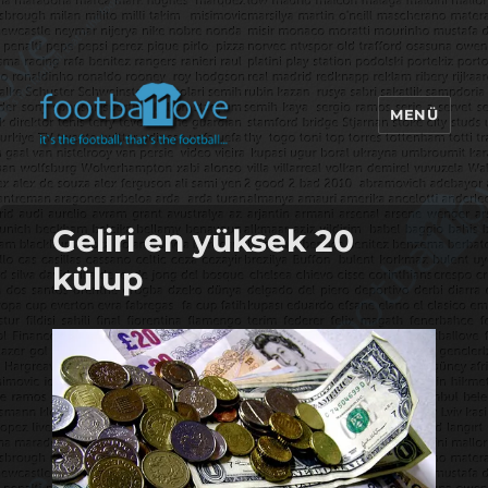
MENÜ
footbaLLove
Geliri en yüksek 20
külup