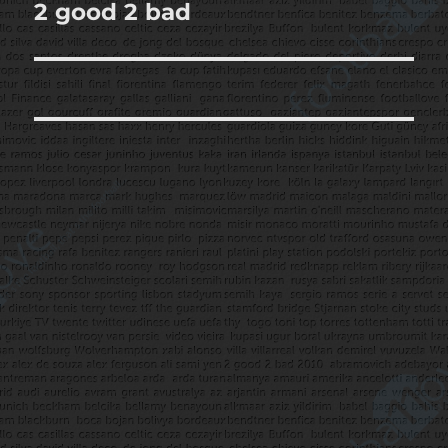
2 good 2 bad
Sonraki
yazı: