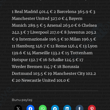
1 Real Madrid 401.4 € 2 Barcelona 365.9 € 3
Manchester United 327.0 € 4 Bayern
Munich 289.5 € 5 Arsenal 263.0 € 6 Chelsea
242.3 € 7 Liverpool 217.0 € 8 Juventus 203.2
€ 9 Internazionale 196.5 € 10 Milan 196.5 €
11 Hamburg 146.7 € 12 Roma 146.4 € 13 Lyon
139.6 € 14 Marseille 133.2 € 15 Tottenham
Hotspur 132.7 € 16 Schalke 124.5 € 17
Werder Bremen 114.7 € 18 Borussia
Dortmund 103.5 € 19 Manchester City 102.2
€ 20 Newcastle United 101.0 €
Bunu paylaş: