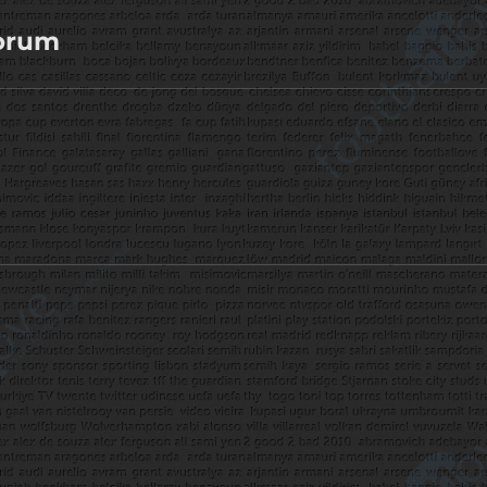
yorum