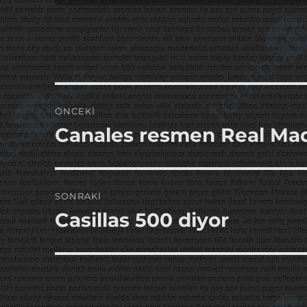
Yazı
ÖNCEKI
gezinmesi
Canales resmen Real Mad
Önceki
yazı:
SONRAKI
Casillas 500 diyor
Sonraki
yazı: