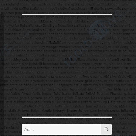
ARA
Ara: