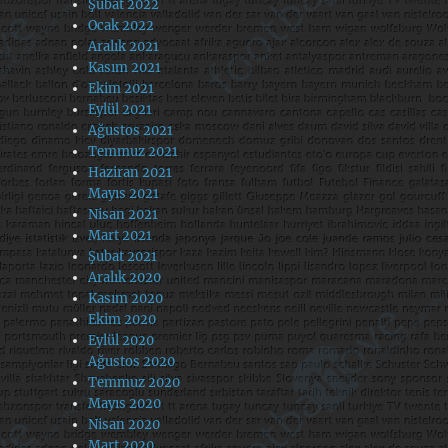
Şubat 2022
Ocak 2022
Aralık 2021
Kasım 2021
Ekim 2021
Eylül 2021
Ağustos 2021
Temmuz 2021
Haziran 2021
Mayıs 2021
Nisan 2021
Mart 2021
Şubat 2021
Aralık 2020
Kasım 2020
Ekim 2020
Eylül 2020
Ağustos 2020
Temmuz 2020
Mayıs 2020
Nisan 2020
Mart 2020