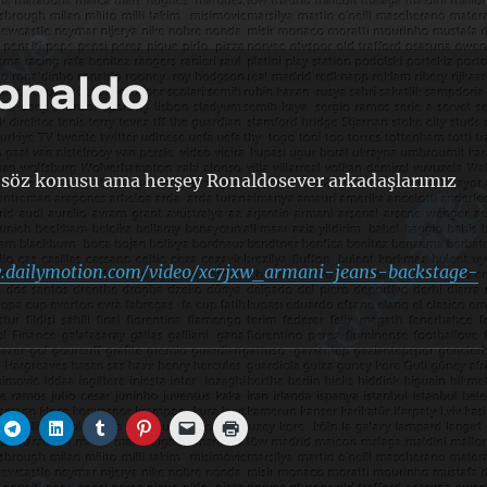
onaldo
r söz konusu ama herşey Ronaldosever arkadaşlarımız
w.dailymotion.com/video/xc7jxw_armani-jeans-backstage-