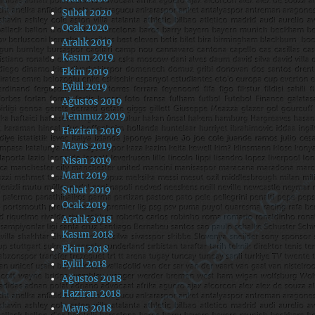
Şubat 2020
Ocak 2020
Aralık 2019
Kasım 2019
Ekim 2019
Eylül 2019
Ağustos 2019
Temmuz 2019
Haziran 2019
Mayıs 2019
Nisan 2019
Mart 2019
Şubat 2019
Ocak 2019
Aralık 2018
Kasım 2018
Ekim 2018
Eylül 2018
Ağustos 2018
Haziran 2018
Mayıs 2018