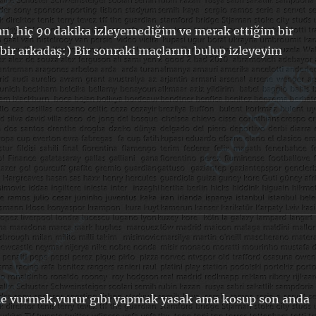
lan, hiç 90 dakika izleyemediğim ve merak ettiğim bir
bir arkadaş:) Bir sonraki maçlarını bulup izleyeyim
bole vurmak,vurur gıbı yapmak yasak ama kosup son anda